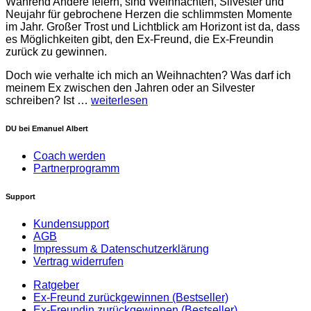
Während Andere feiern, sind Weihnachten, Silvester und
Neujahr für gebrochene Herzen die schlimmsten Momente
im Jahr. Großer Trost und Lichtblick am Horizont ist da, dass
es Möglichkeiten gibt, den Ex-Freund, die Ex-Freundin
zurück zu gewinnen.
Doch wie verhalte ich mich an Weihnachten? Was darf ich
meinem Ex zwischen den Jahren oder an Silvester
schreiben? Ist …
weiterlesen
DU bei Emanuel Albert
Coach werden
Partnerprogramm
Support
Kundensupport
AGB
Impressum & Datenschutzerklärung
Vertrag widerrufen
Ratgeber
Ex-Freund zurückgewinnen (Bestseller)
Ex-Freundin zurückgewinnen (Bestseller)