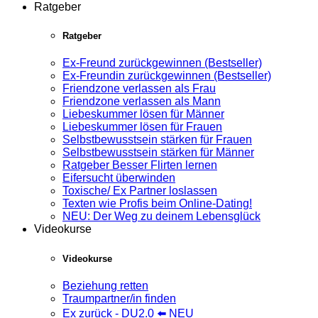
Ratgeber
Ratgeber
Ex-Freund zurückgewinnen (Bestseller)
Ex-Freundin zurückgewinnen (Bestseller)
Friendzone verlassen als Frau
Friendzone verlassen als Mann
Liebeskummer lösen für Männer
Liebeskummer lösen für Frauen
Selbstbewusstsein stärken für Frauen
Selbstbewusstsein stärken für Männer
Ratgeber Besser Flirten lernen
Eifersucht überwinden
Toxische/ Ex Partner loslassen
Texten wie Profis beim Online-Dating!
NEU: Der Weg zu deinem Lebensglück
Videokurse
Videokurse
Beziehung retten
Traumpartner/in finden
Ex zurück - DU2.0 ⬅️ NEU