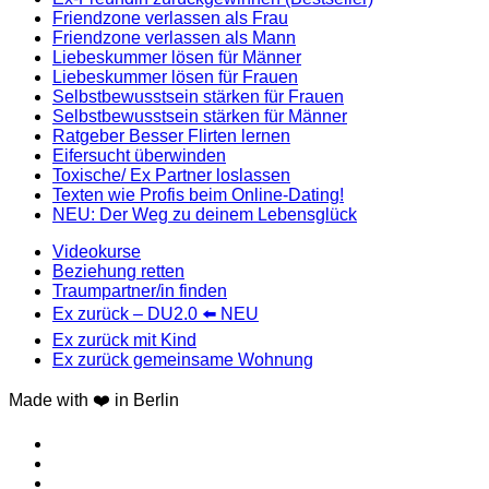
Friendzone verlassen als Frau
Friendzone verlassen als Mann
Liebeskummer lösen für Männer
Liebeskummer lösen für Frauen
Selbstbewusstsein stärken für Frauen
Selbstbewusstsein stärken für Männer
Ratgeber Besser Flirten lernen
Eifersucht überwinden
Toxische/ Ex Partner loslassen
Texten wie Profis beim Online-Dating!
NEU: Der Weg zu deinem Lebensglück
Videokurse
Beziehung retten
Traumpartner/in finden
Ex zurück – DU2.0 ⬅️ NEU
Ex zurück mit Kind
Ex zurück gemeinsame Wohnung
Made with ❤️ in Berlin