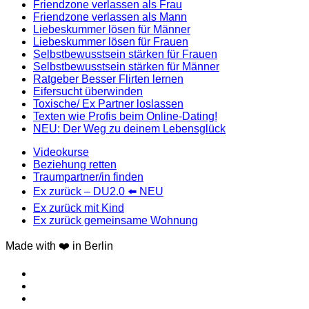
Friendzone verlassen als Frau
Friendzone verlassen als Mann
Liebeskummer lösen für Männer
Liebeskummer lösen für Frauen
Selbstbewusstsein stärken für Frauen
Selbstbewusstsein stärken für Männer
Ratgeber Besser Flirten lernen
Eifersucht überwinden
Toxische/ Ex Partner loslassen
Texten wie Profis beim Online-Dating!
NEU: Der Weg zu deinem Lebensglück
Videokurse
Beziehung retten
Traumpartner/in finden
Ex zurück – DU2.0 ⬅️ NEU
Ex zurück mit Kind
Ex zurück gemeinsame Wohnung
Made with ❤️ in Berlin