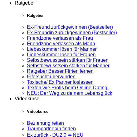
Ratgeber
Ratgeber
Ex-Freund zurückgewinnen (Bestseller)
Ex-Freundin zurückgewinnen (Bestseller)
Friendzone verlassen als Frau
Friendzone verlassen als Mann
Liebeskummer lösen für Männer
Liebeskummer lösen für Frauen
Selbstbewusstsein stärken für Frauen
Selbstbewusstsein stärken für Männer
Ratgeber Besser Flirten lernen
Eifersucht überwinden
Toxische/ Ex Partner loslassen
Texten wie Profis beim Online-Dating!
NEU: Der Weg zu deinem Lebensglück
Videokurse
Videokurse
Beziehung retten
Traumpartner/in finden
Ex zurück - DU2.0 ⬅️ NEU