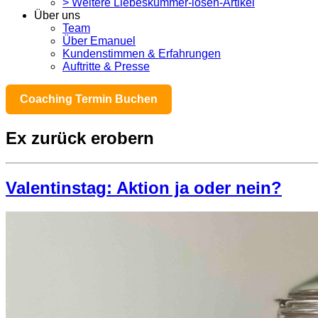
> Weitere Liebeskummer-lösen-Artikel
Über uns
Team
Über Emanuel
Kundenstimmen & Erfahrungen
Auftritte & Presse
Coaching Termin Buchen
Ex zurück erobern
Valentinstag: Aktion ja oder nein?