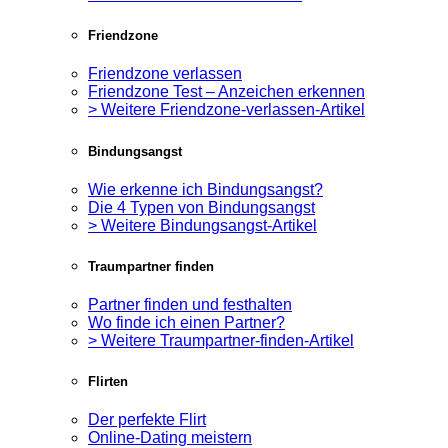
Friendzone
Friendzone verlassen
Friendzone Test – Anzeichen erkennen
> Weitere Friendzone-verlassen-Artikel
Bindungsangst
Wie erkenne ich Bindungsangst?
Die 4 Typen von Bindungsangst
> Weitere Bindungsangst-Artikel
Traumpartner finden
Partner finden und festhalten
Wo finde ich einen Partner?
> Weitere Traumpartner-finden-Artikel
Flirten
Der perfekte Flirt
Online-Dating meistern