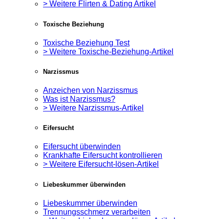
> Weitere Flirten & Dating Artikel
Toxische Beziehung
Toxische Beziehung Test
> Weitere Toxische-Beziehung-Artikel
Narzissmus
Anzeichen von Narzissmus
Was ist Narzissmus?
> Weitere Narzissmus-Artikel
Eifersucht
Eifersucht überwinden
Krankhafte Eifersucht kontrollieren
> Weitere Eifersucht-lösen-Artikel
Liebeskummer überwinden
Liebeskummer überwinden
Trennungsschmerz verarbeiten