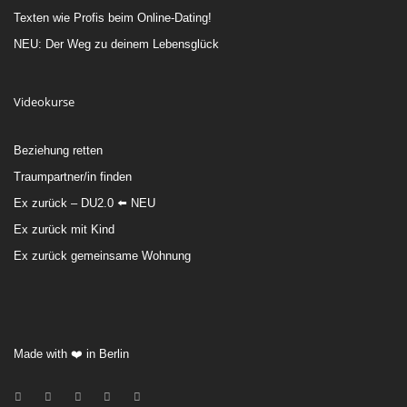
Texten wie Profis beim Online-Dating!
NEU: Der Weg zu deinem Lebensglück
Videokurse
Beziehung retten
Traumpartner/in finden
Ex zurück – DU2.0 ⬅️ NEU
Ex zurück mit Kind
Ex zurück gemeinsame Wohnung
Made with ❤️ in Berlin