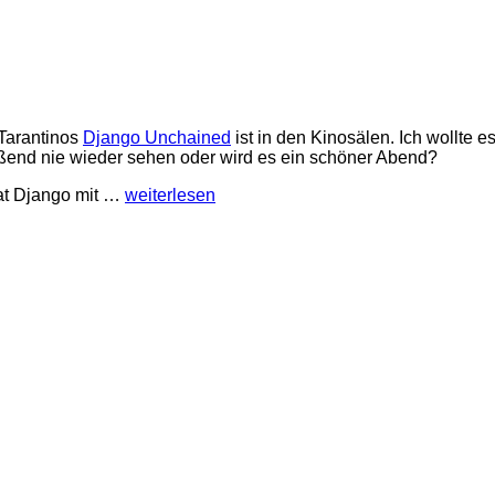
Tarantinos
Django Unchained
ist in den Kinosälen. Ich wollte 
ließend nie wieder sehen oder wird es ein schöner Abend?
hat Django mit …
weiterlesen