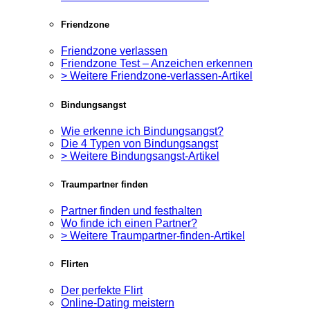
Friendzone
Friendzone verlassen
Friendzone Test – Anzeichen erkennen
> Weitere Friendzone-verlassen-Artikel
Bindungsangst
Wie erkenne ich Bindungsangst?
Die 4 Typen von Bindungsangst
> Weitere Bindungsangst-Artikel
Traumpartner finden
Partner finden und festhalten
Wo finde ich einen Partner?
> Weitere Traumpartner-finden-Artikel
Flirten
Der perfekte Flirt
Online-Dating meistern