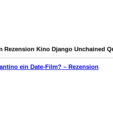
m Rezension Kino Django Unchained Qu
antino ein Date-Film? – Rezension