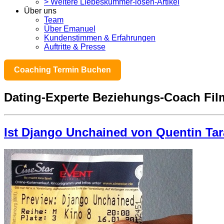
> Weitere Liebeskummer-lösen-Artikel
Über uns
Team
Über Emanuel
Kundenstimmen & Erfahrungen
Auftritte & Presse
Coaching Termin Buchen
Dating-Experte Beziehungs-Coach Fil
Ist Django Unchained von Quentin Tar