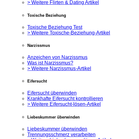
> Weitere Flirten & Dating Artikel
Toxische Beziehung
Toxische Beziehung Test
> Weitere Toxische-Beziehung-Artikel
Narzissmus
Anzeichen von Narzissmus
Was ist Narzissmus?
> Weitere Narzissmus-Artikel
Eifersucht
Eifersucht überwinden
Krankhafte Eifersucht kontrollieren
> Weitere Eifersucht-lösen-Artikel
Liebeskummer überwinden
Liebeskummer überwinden
Trennungsschmerz verarbeiten