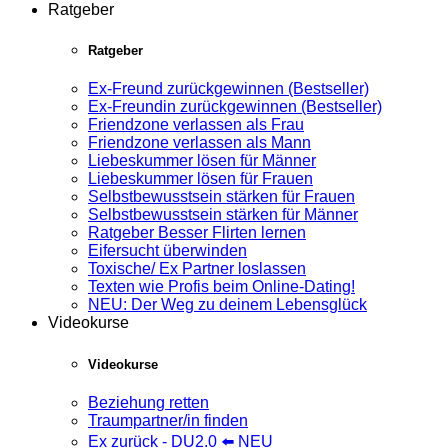
Ratgeber
Ratgeber
Ex-Freund zurückgewinnen (Bestseller)
Ex-Freundin zurückgewinnen (Bestseller)
Friendzone verlassen als Frau
Friendzone verlassen als Mann
Liebeskummer lösen für Männer
Liebeskummer lösen für Frauen
Selbstbewusstsein stärken für Frauen
Selbstbewusstsein stärken für Männer
Ratgeber Besser Flirten lernen
Eifersucht überwinden
Toxische/ Ex Partner loslassen
Texten wie Profis beim Online-Dating!
NEU: Der Weg zu deinem Lebensglück
Videokurse
Videokurse
Beziehung retten
Traumpartner/in finden
Ex zurück - DU2.0 ⬅️ NEU