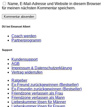
Name, E-Mail-Adresse und Website in diesem Browser
für meinen nächsten Kommentar speichern.
DU bei Emanuel Albert
Coach werden
Partnerprogramm
Support
Kundensupport
AGB
Impressum & Datenschutzerklärung
Vertrag widerrufen
Ratgeber
Ex-Freund zurückgewinnen (Bestseller)
Ex-Freundin zurückgewinnen (Bestseller)
Friendzone verlassen als Frau
Friendzone verlassen als Mann
Liebeskummer lösen für Männer
Liebeskummer lösen für Frauen