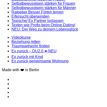
Selbstbewusstsein stärken für Frauen
Selbstbewusstsein stärken für Männer
Ratgeber Besser Flirten lernen
Eifersucht überwinden
Toxische/ Ex Partner loslassen
Texten wie Profis beim Online-Dating!
NEU: Der Weg zu deinem Lebensglück
Videokurse
Beziehung retten
Traumpartner/in finden
Ex zurück – DU2.0 ⬅️ NEU
Ex zurück mit Kind
Ex zurück gemeinsame Wohnung
Made with ❤️ in Berlin