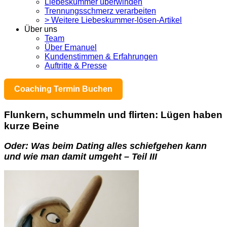
Liebeskummer überwinden
Trennungsschmerz verarbeiten
> Weitere Liebeskummer-lösen-Artikel
Über uns
Team
Über Emanuel
Kundenstimmen & Erfahrungen
Auftritte & Presse
Coaching Termin Buchen
Flunkern, schummeln und flirten: Lügen haben
kurze Beine
Oder: Was beim Dating alles schiefgehen kann
un
d wie man damit umgeht – Teil III