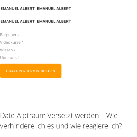
Ratgeber
Videokurse
Wissen
Über uns
COACHING TERMIN BUCHEN
Date-Alptraum Versetzt werden – Wie
verhindere ich es und wie reagiere ich?