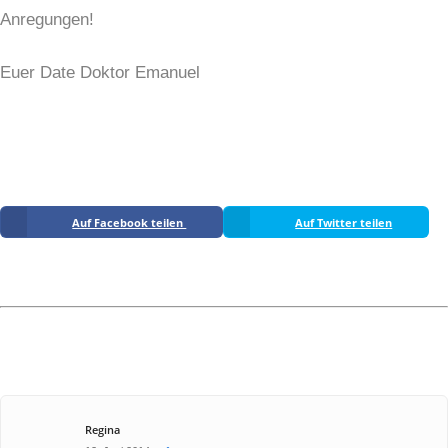
Anregungen!
Euer Date Doktor Emanuel
Auf Facebook teilen
Auf Twitter teilen
Regina