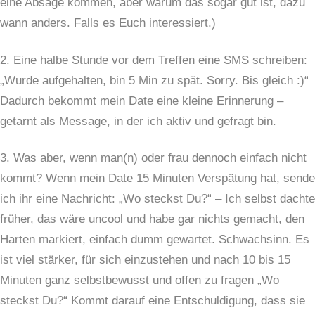
eine Absage kommen, aber warum das sogar gut ist, dazu
wann anders. Falls es Euch interessiert.)
2. Eine halbe Stunde vor dem Treffen eine SMS schreiben:
„Wurde aufgehalten, bin 5 Min zu spät. Sorry. Bis gleich :)“
Dadurch bekommt mein Date eine kleine Erinnerung –
getarnt als Message, in der ich aktiv und gefragt bin.
3. Was aber, wenn man(n) oder frau dennoch einfach nicht
kommt? Wenn mein Date 15 Minuten Verspätung hat, sende
ich ihr eine Nachricht: „Wo steckst Du?“ – Ich selbst dachte
früher, das wäre uncool und habe gar nichts gemacht, den
Harten markiert, einfach dumm gewartet. Schwachsinn. Es
ist viel stärker, für sich einzustehen und nach 10 bis 15
Minuten ganz selbstbewusst und offen zu fragen „Wo
steckst Du?“ Kommt darauf eine Entschuldigung, dass sie