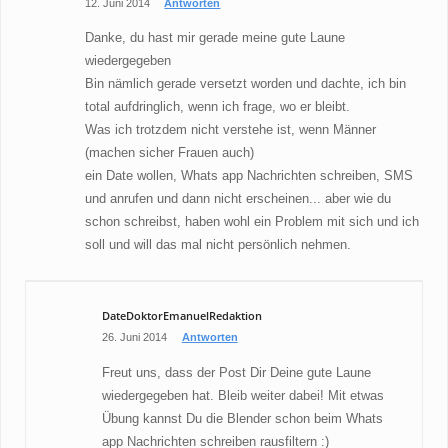
12. Juni 2014
Antworten
Danke, du hast mir gerade meine gute Laune
wiedergegeben
Bin nämlich gerade versetzt worden und dachte, ich bin
total aufdringlich, wenn ich frage, wo er bleibt.
Was ich trotzdem nicht verstehe ist, wenn Männer
(machen sicher Frauen auch)
ein Date wollen, Whats app Nachrichten schreiben, SMS
und anrufen und dann nicht erscheinen... aber wie du
schon schreibst, haben wohl ein Problem mit sich und ich
soll und will das mal nicht persönlich nehmen.
DateDoktorEmanuelRedaktion
26. Juni 2014
Antworten
Freut uns, dass der Post Dir Deine gute Laune
wiedergegeben hat. Bleib weiter dabei! Mit etwas
Übung kannst Du die Blender schon beim Whats
app Nachrichten schreiben rausfiltern :)