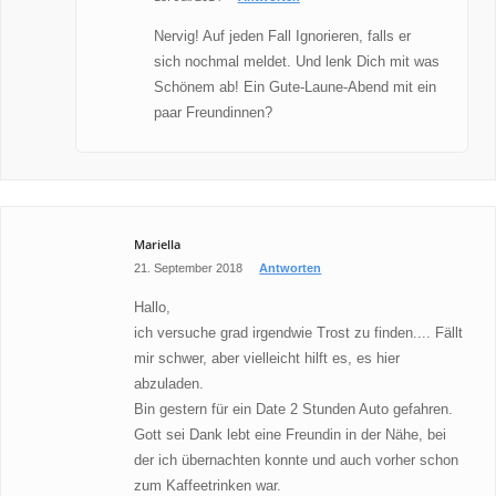
Nervig! Auf jeden Fall Ignorieren, falls er
sich nochmal meldet. Und lenk Dich mit was
Schönem ab! Ein Gute-Laune-Abend mit ein
paar Freundinnen?
Mariella
21. September 2018
Antworten
Hallo,
ich versuche grad irgendwie Trost zu finden.... Fällt
mir schwer, aber vielleicht hilft es, es hier
abzuladen.
Bin gestern für ein Date 2 Stunden Auto gefahren.
Gott sei Dank lebt eine Freundin in der Nähe, bei
der ich übernachten konnte und auch vorher schon
zum Kaffeetrinken war.