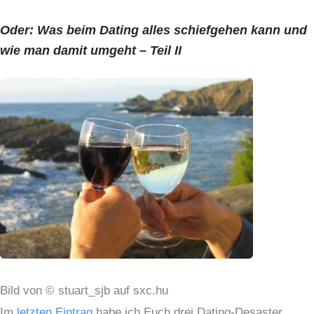
Oder: Was beim Dating alles schiefgehen kann und
wie man damit umgeht – Teil II
Bild von © stuart_sjb auf sxc.hu
Im
letzten Eintrag
habe ich Euch drei Dating-Desaster