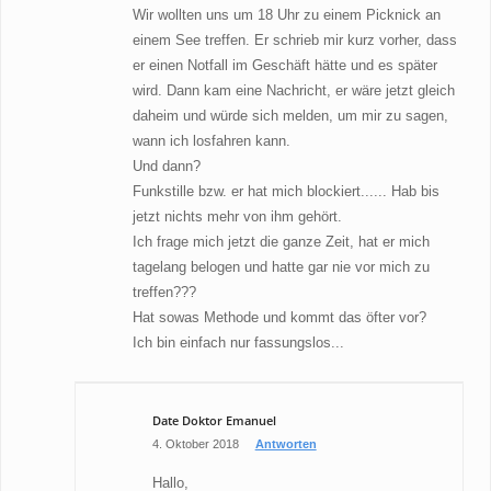
Wir wollten uns um 18 Uhr zu einem Picknick an
einem See treffen. Er schrieb mir kurz vorher, dass
er einen Notfall im Geschäft hätte und es später
wird. Dann kam eine Nachricht, er wäre jetzt gleich
daheim und würde sich melden, um mir zu sagen,
wann ich losfahren kann.
Und dann?
Funkstille bzw. er hat mich blockiert...... Hab bis
jetzt nichts mehr von ihm gehört.
Ich frage mich jetzt die ganze Zeit, hat er mich
tagelang belogen und hatte gar nie vor mich zu
treffen???
Hat sowas Methode und kommt das öfter vor?
Ich bin einfach nur fassungslos...
Date Doktor Emanuel
4. Oktober 2018
Antworten
Hallo,