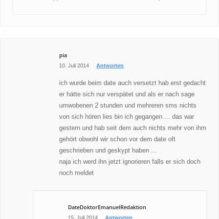
pia
10. Juli 2014
Antworten
ich wurde beim date auch versetzt hab erst gedacht
er hätte sich nur verspätet und als er nach sage
umwobenen 2 stunden und mehreren sms nichts
von sich hören lies bin ich gegangen ... das war
gestern und hab seit dem auch nichts mehr von ihm
gehört obwohl wir schon vor dem date oft
geschrieben und geskypt haben ...
naja ich werd ihn jetzt ignorieren falls er sich doch
noch meldet
DateDoktorEmanuelRedaktion
15. Juli 2014
Antworten