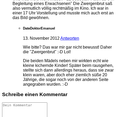
Begleitung eines Erwachsenen" Die Zwergenbrut saß
also vermutlich völlig rechtmäßig im Kino. Ich war in
einer 17 Uhr Vorstellung und musste mich auch erst an
das Bild gewöhnen.
DateDoktorEmanuel
13. November 2012
Antworten
Wie bitte? Das war mir gar nicht bewusst! Daher
die "Zwergenbrut" :-D Lol!
Die beiden Mädels neben mir wirkten echt wie
kleine kichernde Kinder! Später beim rausgehen,
stellte sich dann allerdings heraus, dass sie zwar
klein waren, aber doch eher ziemlich süße 20
Jährige, die sogar noch von der anderen Seite
angegraben wurden. :-D
Schreibe einen Kommentar