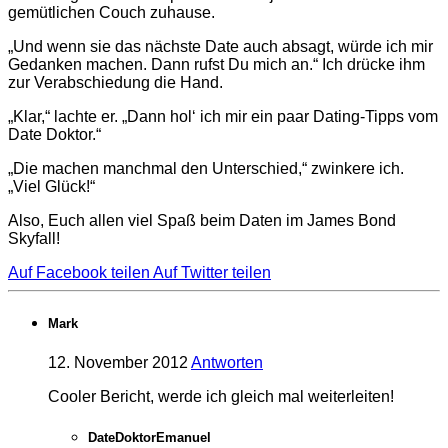
gemütlichen Couch zuhause.
„Und wenn sie das nächste Date auch absagt, würde ich mir
Gedanken machen. Dann rufst Du mich an.“ Ich drücke ihm
zur Verabschiedung die Hand.
„Klar,“ lachte er. „Dann hol‘ ich mir ein paar Dating-Tipps vom
Date Doktor.“
„Die machen manchmal den Unterschied,“ zwinkere ich.
„Viel Glück!“
Also, Euch allen viel Spaß beim Daten im James Bond
Skyfall!
Auf Facebook teilen
Auf Twitter teilen
Mark
12. November 2012
Antworten
Cooler Bericht, werde ich gleich mal weiterleiten!
DateDoktorEmanuel