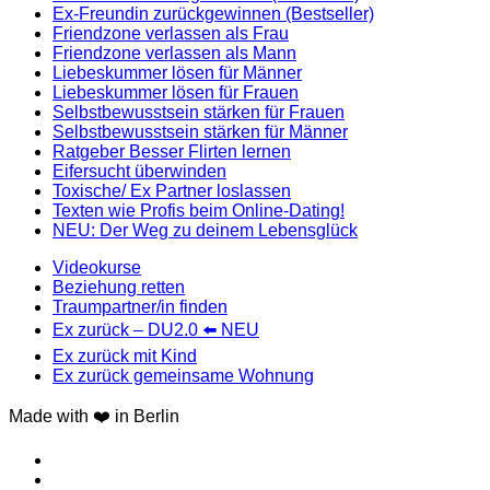
Ex-Freundin zurückgewinnen (Bestseller)
Friendzone verlassen als Frau
Friendzone verlassen als Mann
Liebeskummer lösen für Männer
Liebeskummer lösen für Frauen
Selbstbewusstsein stärken für Frauen
Selbstbewusstsein stärken für Männer
Ratgeber Besser Flirten lernen
Eifersucht überwinden
Toxische/ Ex Partner loslassen
Texten wie Profis beim Online-Dating!
NEU: Der Weg zu deinem Lebensglück
Videokurse
Beziehung retten
Traumpartner/in finden
Ex zurück – DU2.0 ⬅️ NEU
Ex zurück mit Kind
Ex zurück gemeinsame Wohnung
Made with ❤️ in Berlin