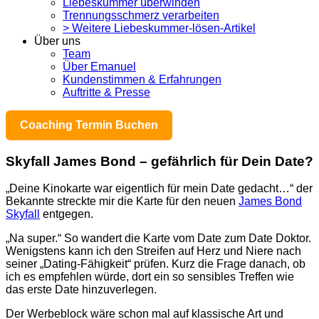
Liebeskummer überwinden
Trennungsschmerz verarbeiten
> Weitere Liebeskummer-lösen-Artikel
Über uns
Team
Über Emanuel
Kundenstimmen & Erfahrungen
Auftritte & Presse
Coaching Termin Buchen
Skyfall James Bond – gefährlich für Dein Date?
„Deine Kinokarte war eigentlich für mein Date gedacht…“ der
Bekannte streckte mir die Karte für den neuen
James Bond
Skyfall
entgegen.
„Na super.“ So wandert die Karte vom Date zum Date Doktor.
Wenigstens kann ich den Streifen auf Herz und Niere nach
seiner „Dating-Fähigkeit“ prüfen. Kurz die Frage danach, ob
ich es empfehlen würde, dort ein so sensibles Treffen wie
das erste Date hinzuverlegen.
Der Werbeblock wäre schon mal auf klassische Art und