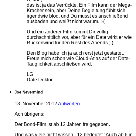
das ist ja das Verrückte. Ein Film kann der Mega-
Kracher sein, aber Deine Begleitung fühlt sich
irgendwie blöd, und Du musst es anschließend
ausbaden und weißt nicht warum. :-(
Und ein anderer Film kommt Dir völlig
durchschnittlich vor, aber für ein Date wirkt er wie
Rückenwind für den Rest des Abends ;-)
Den Blog habe ich ja auch erst jetzt gestartet.
Freue mich schon wie Cloud-Atlas auf der Date-
Tauglichkeit abschließen wird.
LG
Date Doktor
Joe Nevermind
13. November 2012
Antworten
Ach übrigens:
Der Bond-Film ist ab 12 Jahren freigegeben.
Und was viele nicht wissen - 12 bedeutet "Auch ab 6 in