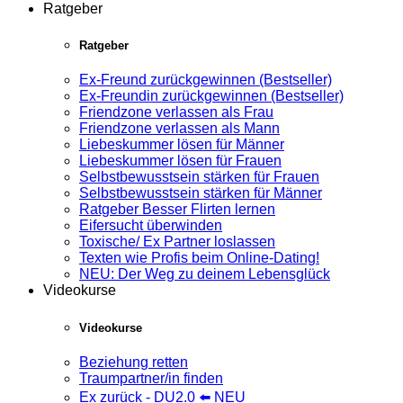
Ratgeber
Ratgeber
Ex-Freund zurückgewinnen (Bestseller)
Ex-Freundin zurückgewinnen (Bestseller)
Friendzone verlassen als Frau
Friendzone verlassen als Mann
Liebeskummer lösen für Männer
Liebeskummer lösen für Frauen
Selbstbewusstsein stärken für Frauen
Selbstbewusstsein stärken für Männer
Ratgeber Besser Flirten lernen
Eifersucht überwinden
Toxische/ Ex Partner loslassen
Texten wie Profis beim Online-Dating!
NEU: Der Weg zu deinem Lebensglück
Videokurse
Videokurse
Beziehung retten
Traumpartner/in finden
Ex zurück - DU2.0 ⬅️ NEU