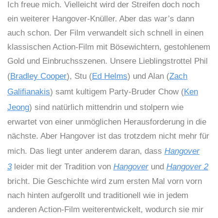
Ich freue mich. Vielleicht wird der Streifen doch noch
ein weiterer Hangover-Knüller. Aber das war’s dann
auch schon. Der Film verwandelt sich schnell in einen
klassischen Action-Film mit Bösewichtern, gestohlenem
Gold und Einbruchsszenen. Unsere Lieblingstrottel Phil
(
Bradley Cooper
), Stu (
Ed Helms
) und Alan (
Zach
Galifianakis
) samt kultigem Party-Bruder Chow (
Ken
Jeong
) sind natürlich mittendrin und stolpern wie
erwartet von einer unmöglichen Herausforderung in die
nächste. Aber Hangover ist das trotzdem nicht mehr für
mich. Das liegt unter anderem daran, dass
Hangover
3
leider mit der Tradition von
Hangover
und
Hangover 2
bricht. Die Geschichte wird zum ersten Mal vorn vorn
nach hinten aufgerollt und traditionell wie in jedem
anderen Action-Film weiterentwickelt, wodurch sie mir