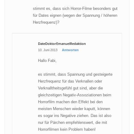
stimmt es, dass sich Horror-Filme besonders gut
für Dates eignen (wegen der Spannung / höheren
Herzfrequenz)?
DateDoktorEmanuelRedaktion
10. Juni 2013
Antworten
Hallo Fabi,
es stimmt, dass Spannung und gesteigerte
Herzfrequenz für das Verknallen oder
Verknalltheitsgefühl gut sind, aber die
gleichzeitigen Negativ-Assoziationen beim
Horrorfilm machen den Effekt bei den
meisten Menschen wieder kaputt, können
es sogar ins Negative ziehen. Das ist also
nur für Pärchen empfehlenswert, die mit
Horrorfilmen kein Problem haben!