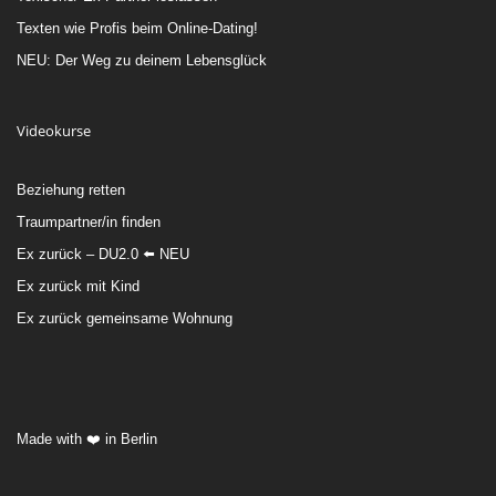
Texten wie Profis beim Online-Dating!
NEU: Der Weg zu deinem Lebensglück
Videokurse
Beziehung retten
Traumpartner/in finden
Ex zurück – DU2.0 ⬅️ NEU
Ex zurück mit Kind
Ex zurück gemeinsame Wohnung
Made with ❤️ in Berlin