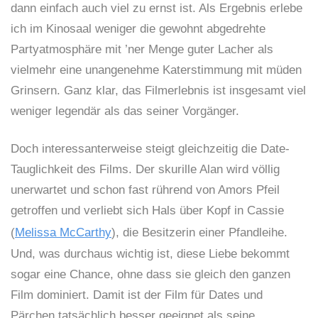
dann einfach auch viel zu ernst ist. Als Ergebnis erlebe
ich im Kinosaal weniger die gewohnt abgedrehte
Partyatmosphäre mit ’ner Menge guter Lacher als
vielmehr eine unangenehme Katerstimmung mit müden
Grinsern. Ganz klar, das Filmerlebnis ist insgesamt viel
weniger legendär als das seiner Vorgänger.
Doch interessanterweise steigt gleichzeitig die Date-
Tauglichkeit des Films. Der skurille Alan wird völlig
unerwartet und schon fast rührend von Amors Pfeil
getroffen und verliebt sich Hals über Kopf in Cassie
(
Melissa McCarthy
), die Besitzerin einer Pfandleihe.
Und, was durchaus wichtig ist, diese Liebe bekommt
sogar eine Chance, ohne dass sie gleich den ganzen
Film dominiert. Damit ist der Film für Dates und
Pärchen tatsächlich besser geeignet als seine