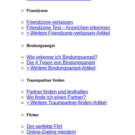
Friendzone
Friendzone verlassen
Friendzone Test – Anzeichen erkennen
> Weitere Friendzone-verlassen-Artikel
Bindungsangst
Wie erkenne ich Bindungsangst?
Die 4 Typen von Bindungsangst
> Weitere Bindungsangst-Artikel
Traumpartner finden
Partner finden und festhalten
Wo finde ich einen Partner?
> Weitere Traumpartner-finden-Artikel
Flirten
Der perfekte Flirt
Online-Dating meistern