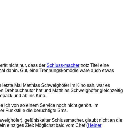
rät nicht nur, dass der
Schluss-macher
trotz Titel eine
n mal dahin. Gut, eine Trennungskomödie wäre auch etwas
s letzte Mal Matthias Schweighöfer im Kino sah, war es
en Drehbuchautor hat und Matthias Schweighöfer gleichzeitig
Gepäck und ab ins Kino.
e ich von so einem Service noch nicht gehört. Im
r Funkstille die berüchtigte Sms.
eighöfer), gefühlskalter Schlussmacher, glaubt nicht an die
ein einziges Ziel: Möglichst bald vom Chef (
Heiner