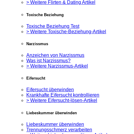
> Weitere Flirten & Dating Artikel
Toxische Beziehung
Toxische Beziehung Test
> Weitere Toxische-Beziehung-Artikel
Narzissmus
Anzeichen von Narzissmus
Was ist Narzissmus?
> Weitere Narzissmus-Artikel
Eifersucht
Eifersucht überwinden
Krankhafte Eifersucht kontrollieren
> Weitere Eifersucht-lösen-Artikel
Liebeskummer überwinden
Liebeskummer überwinden
Trennungsschmerz verarbeiten