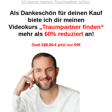
Ich kenne meinen Traumpartner schon.
Als Dankeschön für deinen Kauf
biete ich dir meinen
Videokurs
„Traumpartner finden“
mehr als
60% reduziert
an!
Statt
189,90 €
jetzt nur 69€