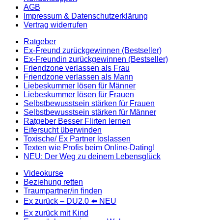
AGB
Impressum & Datenschutzerklärung
Vertrag widerrufen
Ratgeber
Ex-Freund zurückgewinnen (Bestseller)
Ex-Freundin zurückgewinnen (Bestseller)
Friendzone verlassen als Frau
Friendzone verlassen als Mann
Liebeskummer lösen für Männer
Liebeskummer lösen für Frauen
Selbstbewusstsein stärken für Frauen
Selbstbewusstsein stärken für Männer
Ratgeber Besser Flirten lernen
Eifersucht überwinden
Toxische/ Ex Partner loslassen
Texten wie Profis beim Online-Dating!
NEU: Der Weg zu deinem Lebensglück
Videokurse
Beziehung retten
Traumpartner/in finden
Ex zurück – DU2.0 ⬅️ NEU
Ex zurück mit Kind