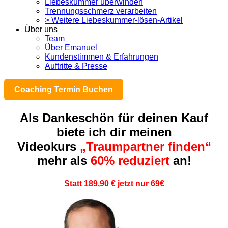
Liebeskummer überwinden
Trennungsschmerz verarbeiten
> Weitere Liebeskummer-lösen-Artikel
Über uns
Team
Über Emanuel
Kundenstimmen & Erfahrungen
Auftritte & Presse
Coaching Termin Buchen
Als Dankeschön für deinen Kauf
biete ich dir meinen
Videokurs
„Traumpartner finden“
mehr als
60% reduziert
an!
Statt
189,90 €
jetzt nur 69€