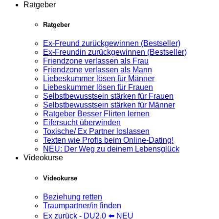
Ratgeber
Ratgeber
Ex-Freund zurückgewinnen (Bestseller)
Ex-Freundin zurückgewinnen (Bestseller)
Friendzone verlassen als Frau
Friendzone verlassen als Mann
Liebeskummer lösen für Männer
Liebeskummer lösen für Frauen
Selbstbewusstsein stärken für Frauen
Selbstbewusstsein stärken für Männer
Ratgeber Besser Flirten lernen
Eifersucht überwinden
Toxische/ Ex Partner loslassen
Texten wie Profis beim Online-Dating!
NEU: Der Weg zu deinem Lebensglück
Videokurse
Videokurse
Beziehung retten
Traumpartner/in finden
Ex zurück - DU2.0 ⬅️ NEU