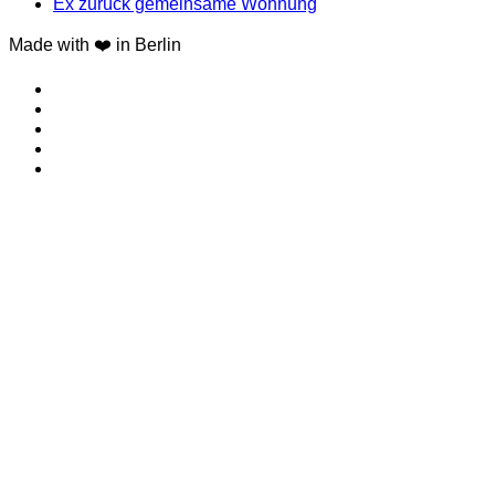
Ex zurück gemeinsame Wohnung
Made with ❤️ in Berlin