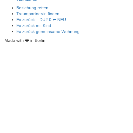
Beziehung retten
Traumpartner/in finden
Ex zurück – DU2.0 ⬅️ NEU
Ex zurück mit Kind
Ex zurück gemeinsame Wohnung
Made with ❤️ in Berlin