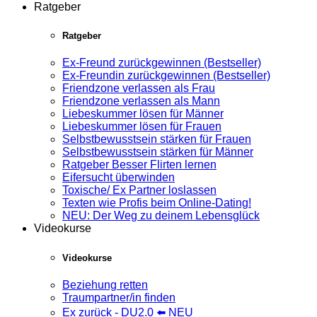
Ratgeber
Ratgeber
Ex-Freund zurückgewinnen (Bestseller)
Ex-Freundin zurückgewinnen (Bestseller)
Friendzone verlassen als Frau
Friendzone verlassen als Mann
Liebeskummer lösen für Männer
Liebeskummer lösen für Frauen
Selbstbewusstsein stärken für Frauen
Selbstbewusstsein stärken für Männer
Ratgeber Besser Flirten lernen
Eifersucht überwinden
Toxische/ Ex Partner loslassen
Texten wie Profis beim Online-Dating!
NEU: Der Weg zu deinem Lebensglück
Videokurse
Videokurse
Beziehung retten
Traumpartner/in finden
Ex zurück - DU2.0 ⬅️ NEU