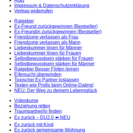
AGB
Impressum & Datenschutzerklärung
Vertrag widerrufen
Ratgeber
Ex-Freund zurückgewinnen (Bestseller)
Ex-Freundin zurückgewinnen (Bestseller)
Friendzone verlassen als Frau
Friendzone verlassen als Mann
Liebeskummer lösen für Männer
Liebeskummer lösen für Frauen
Selbstbewusstsein stärken für Frauen
Selbstbewusstsein stärken für Männer
Ratgeber Besser Flirten lernen
Eifersucht überwinden
Toxische/ Ex Partner loslassen
Texten wie Profis beim Online-Dating!
NEU: Der Weg zu deinem Lebensglück
Videokurse
Beziehung retten
Traumpartner/in finden
Ex zurück – DU2.0 ⬅️ NEU
Ex zurück mit Kind
Ex zurück gemeinsame Wohnung