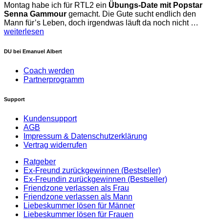
Montag habe ich für RTL2 ein
Übungs-Date mit Popstar
Senna Gammour
gemacht. Die Gute sucht endlich den
Mann für’s Leben, doch irgendwas läuft da noch nicht …
weiterlesen
DU bei Emanuel Albert
Coach werden
Partnerprogramm
Support
Kundensupport
AGB
Impressum & Datenschutzerklärung
Vertrag widerrufen
Ratgeber
Ex-Freund zurückgewinnen (Bestseller)
Ex-Freundin zurückgewinnen (Bestseller)
Friendzone verlassen als Frau
Friendzone verlassen als Mann
Liebeskummer lösen für Männer
Liebeskummer lösen für Frauen