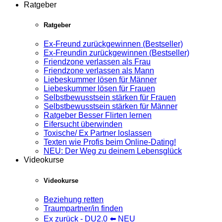
Ratgeber
Ratgeber
Ex-Freund zurückgewinnen (Bestseller)
Ex-Freundin zurückgewinnen (Bestseller)
Friendzone verlassen als Frau
Friendzone verlassen als Mann
Liebeskummer lösen für Männer
Liebeskummer lösen für Frauen
Selbstbewusstsein stärken für Frauen
Selbstbewusstsein stärken für Männer
Ratgeber Besser Flirten lernen
Eifersucht überwinden
Toxische/ Ex Partner loslassen
Texten wie Profis beim Online-Dating!
NEU: Der Weg zu deinem Lebensglück
Videokurse
Videokurse
Beziehung retten
Traumpartner/in finden
Ex zurück - DU2.0 ⬅️ NEU