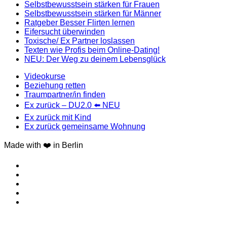
Selbstbewusstsein stärken für Frauen
Selbstbewusstsein stärken für Männer
Ratgeber Besser Flirten lernen
Eifersucht überwinden
Toxische/ Ex Partner loslassen
Texten wie Profis beim Online-Dating!
NEU: Der Weg zu deinem Lebensglück
Videokurse
Beziehung retten
Traumpartner/in finden
Ex zurück – DU2.0 ⬅️ NEU
Ex zurück mit Kind
Ex zurück gemeinsame Wohnung
Made with ❤️ in Berlin