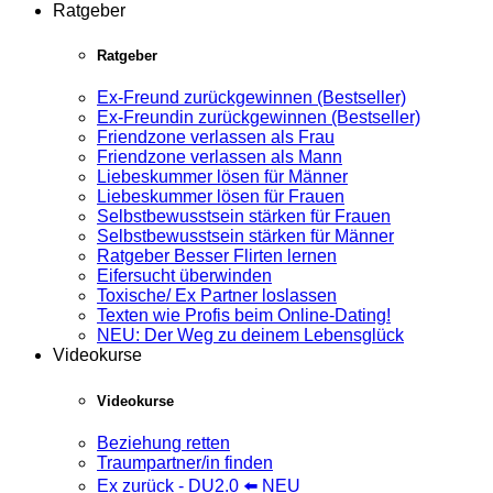
Ratgeber
Ratgeber
Ex-Freund zurückgewinnen (Bestseller)
Ex-Freundin zurückgewinnen (Bestseller)
Friendzone verlassen als Frau
Friendzone verlassen als Mann
Liebeskummer lösen für Männer
Liebeskummer lösen für Frauen
Selbstbewusstsein stärken für Frauen
Selbstbewusstsein stärken für Männer
Ratgeber Besser Flirten lernen
Eifersucht überwinden
Toxische/ Ex Partner loslassen
Texten wie Profis beim Online-Dating!
NEU: Der Weg zu deinem Lebensglück
Videokurse
Videokurse
Beziehung retten
Traumpartner/in finden
Ex zurück - DU2.0 ⬅️ NEU