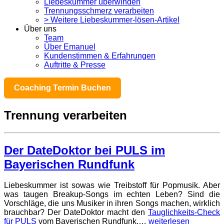
Liebeskummer überwinden
Trennungsschmerz verarbeiten
> Weitere Liebeskummer-lösen-Artikel
Über uns
Team
Über Emanuel
Kundenstimmen & Erfahrungen
Auftritte & Presse
Coaching Termin Buchen
Trennung verarbeiten
Der DateDoktor bei PULS im
Bayerischen Rundfunk
Liebeskummer ist sowas wie Treibstoff für Popmusik. Aber
was taugen Breakup-Songs im echten Leben? Sind die
Vorschläge, die uns Musiker in ihren Songs machen, wirklich
brauchbar? Der DateDoktor macht den
Tauglichkeits-Check
für PULS
vom Bayerischen Rundfunk.…
weiterlesen