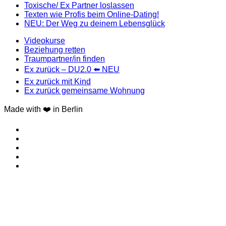
Toxische/ Ex Partner loslassen
Texten wie Profis beim Online-Dating!
NEU: Der Weg zu deinem Lebensglück
Videokurse
Beziehung retten
Traumpartner/in finden
Ex zurück – DU2.0 ⬅️ NEU
Ex zurück mit Kind
Ex zurück gemeinsame Wohnung
Made with ❤️ in Berlin