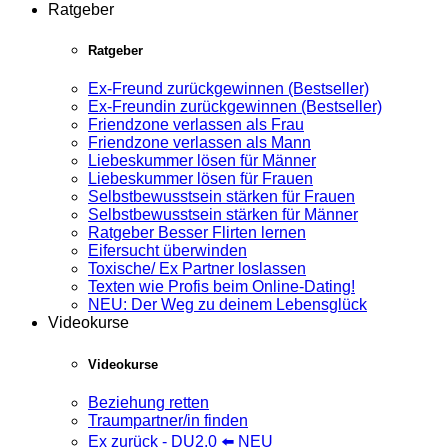
Ratgeber
Ratgeber
Ex-Freund zurückgewinnen (Bestseller)
Ex-Freundin zurückgewinnen (Bestseller)
Friendzone verlassen als Frau
Friendzone verlassen als Mann
Liebeskummer lösen für Männer
Liebeskummer lösen für Frauen
Selbstbewusstsein stärken für Frauen
Selbstbewusstsein stärken für Männer
Ratgeber Besser Flirten lernen
Eifersucht überwinden
Toxische/ Ex Partner loslassen
Texten wie Profis beim Online-Dating!
NEU: Der Weg zu deinem Lebensglück
Videokurse
Videokurse
Beziehung retten
Traumpartner/in finden
Ex zurück - DU2.0 ⬅️ NEU