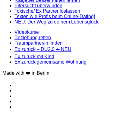
Ratgeber Besser Flirten lernen
Eifersucht überwinden
Toxische/ Ex Partner loslassen
Texten wie Profis beim Online-Dating!
NEU: Der Weg zu deinem Lebensglück
Videokurse
Beziehung retten
Traumpartner/in finden
Ex zurück – DU2.0 ⬅️ NEU
Ex zurück mit Kind
Ex zurück gemeinsame Wohnung
Made with ❤️ in Berlin