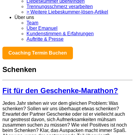
Liebeskummer überwinden
Trennungsschmerz verarbeiten
> Weitere Liebeskummer-lösen-Artikel
Über uns
Team
Über Emanuel
Kundenstimmen & Erfahrungen
Auftritte & Presse
Coaching Termin Buchen
Schenken
Fit für den Geschenke-Marathon?
Jedes Jahr stehen wir vor dem gleichen Problem: Was
schenken? Sollen wir uns überhaupt etwas schenken?
Erwartet der Partner Geschenke oder ist er vielleicht auch
nur gestresst davon, sich Aufmerksamkeiten mühsam
zusammen suchen zu müssen? Wie viel Positives ist noch
beim Schenken? Klar, das Auspacken macht immer Spaß.