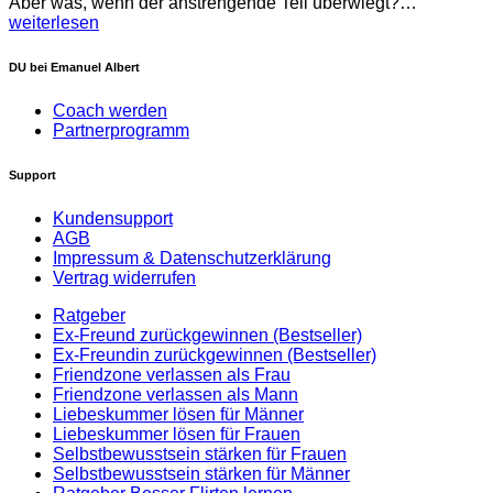
Aber was, wenn der anstrengende Teil überwiegt?…
weiterlesen
DU bei Emanuel Albert
Coach werden
Partnerprogramm
Support
Kundensupport
AGB
Impressum & Datenschutzerklärung
Vertrag widerrufen
Ratgeber
Ex-Freund zurückgewinnen (Bestseller)
Ex-Freundin zurückgewinnen (Bestseller)
Friendzone verlassen als Frau
Friendzone verlassen als Mann
Liebeskummer lösen für Männer
Liebeskummer lösen für Frauen
Selbstbewusstsein stärken für Frauen
Selbstbewusstsein stärken für Männer