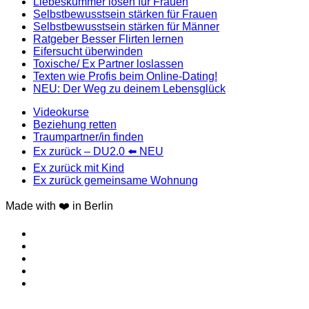
Liebeskummer lösen für Frauen
Selbstbewusstsein stärken für Frauen
Selbstbewusstsein stärken für Männer
Ratgeber Besser Flirten lernen
Eifersucht überwinden
Toxische/ Ex Partner loslassen
Texten wie Profis beim Online-Dating!
NEU: Der Weg zu deinem Lebensglück
Videokurse
Beziehung retten
Traumpartner/in finden
Ex zurück – DU2.0 ⬅️ NEU
Ex zurück mit Kind
Ex zurück gemeinsame Wohnung
Made with ❤️ in Berlin