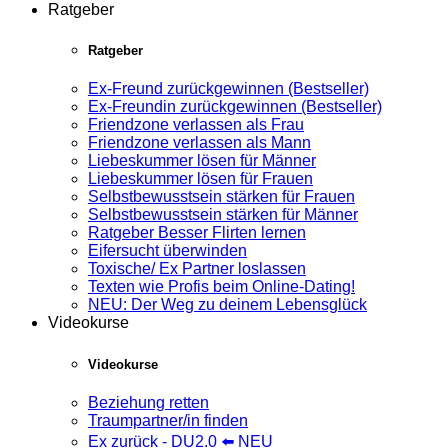
Ratgeber
Ratgeber
Ex-Freund zurückgewinnen (Bestseller)
Ex-Freundin zurückgewinnen (Bestseller)
Friendzone verlassen als Frau
Friendzone verlassen als Mann
Liebeskummer lösen für Männer
Liebeskummer lösen für Frauen
Selbstbewusstsein stärken für Frauen
Selbstbewusstsein stärken für Männer
Ratgeber Besser Flirten lernen
Eifersucht überwinden
Toxische/ Ex Partner loslassen
Texten wie Profis beim Online-Dating!
NEU: Der Weg zu deinem Lebensglück
Videokurse
Videokurse
Beziehung retten
Traumpartner/in finden
Ex zurück - DU2.0 ⬅️ NEU