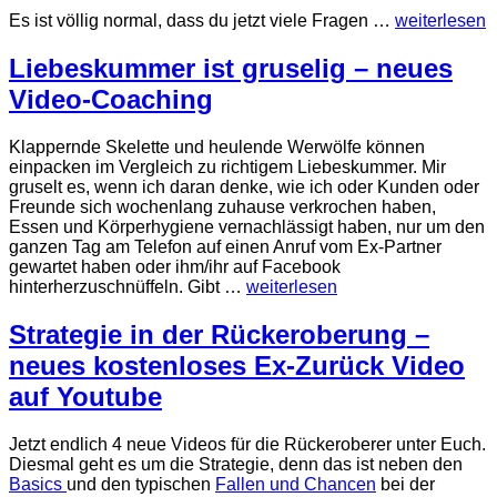
Es ist völlig normal, dass du jetzt viele Fragen …
weiterlesen
Liebeskummer ist gruselig – neues
Video-Coaching
Klappernde Skelette und heulende Werwölfe können
einpacken im Vergleich zu richtigem Liebeskummer. Mir
gruselt es, wenn ich daran denke, wie ich oder Kunden oder
Freunde sich wochenlang zuhause verkrochen haben,
Essen und Körperhygiene vernachlässigt haben, nur um den
ganzen Tag am Telefon auf einen Anruf vom Ex-Partner
gewartet haben oder ihm/ihr auf Facebook
hinterherzuschnüffeln. Gibt …
weiterlesen
Strategie in der Rückeroberung –
neues kostenloses Ex-Zurück Video
auf Youtube
Jetzt endlich 4 neue Videos für die Rückeroberer unter Euch.
Diesmal geht es um die Strategie, denn das ist neben den
Basics
und den typischen
Fallen und Chancen
bei der