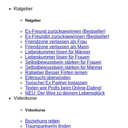
Ratgeber
Ratgeber
Ex-Freund zurückgewinnen (Bestseller)
Ex-Freundin zurückgewinnen (Bestseller)
Friendzone verlassen als Frau
Friendzone verlassen als Mann
Liebeskummer lösen für Männer
Liebeskummer lösen für Frauen
Selbstbewusstsein stärken für Frauen
Selbstbewusstsein stärken für Männer
Ratgeber Besser Flirten lernen
Eifersucht überwinden
Toxische/ Ex Partner loslassen
Texten wie Profis beim Online-Dating!
NEU: Der Weg zu deinem Lebensglück
Videokurse
Videokurse
Beziehung retten
Traumpartner/in finden