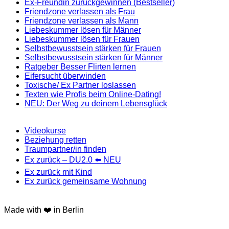
Ex-Freundin zurückgewinnen (Bestseller)
Friendzone verlassen als Frau
Friendzone verlassen als Mann
Liebeskummer lösen für Männer
Liebeskummer lösen für Frauen
Selbstbewusstsein stärken für Frauen
Selbstbewusstsein stärken für Männer
Ratgeber Besser Flirten lernen
Eifersucht überwinden
Toxische/ Ex Partner loslassen
Texten wie Profis beim Online-Dating!
NEU: Der Weg zu deinem Lebensglück
Videokurse
Beziehung retten
Traumpartner/in finden
Ex zurück – DU2.0 ⬅️ NEU
Ex zurück mit Kind
Ex zurück gemeinsame Wohnung
Made with ❤️ in Berlin