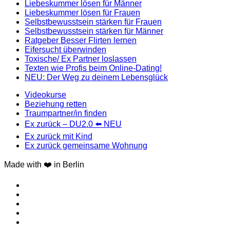
Liebeskummer lösen für Männer
Liebeskummer lösen für Frauen
Selbstbewusstsein stärken für Frauen
Selbstbewusstsein stärken für Männer
Ratgeber Besser Flirten lernen
Eifersucht überwinden
Toxische/ Ex Partner loslassen
Texten wie Profis beim Online-Dating!
NEU: Der Weg zu deinem Lebensglück
Videokurse
Beziehung retten
Traumpartner/in finden
Ex zurück – DU2.0 ⬅️ NEU
Ex zurück mit Kind
Ex zurück gemeinsame Wohnung
Made with ❤️ in Berlin