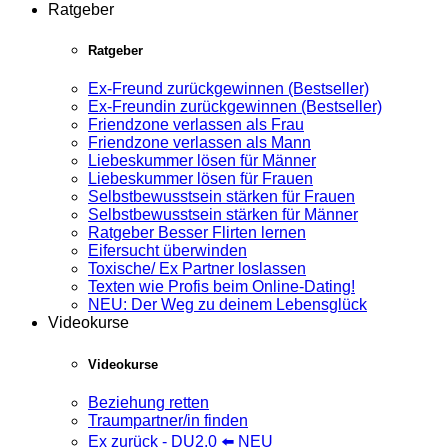
Ratgeber
Ratgeber
Ex-Freund zurückgewinnen (Bestseller)
Ex-Freundin zurückgewinnen (Bestseller)
Friendzone verlassen als Frau
Friendzone verlassen als Mann
Liebeskummer lösen für Männer
Liebeskummer lösen für Frauen
Selbstbewusstsein stärken für Frauen
Selbstbewusstsein stärken für Männer
Ratgeber Besser Flirten lernen
Eifersucht überwinden
Toxische/ Ex Partner loslassen
Texten wie Profis beim Online-Dating!
NEU: Der Weg zu deinem Lebensglück
Videokurse
Videokurse
Beziehung retten
Traumpartner/in finden
Ex zurück - DU2.0 ⬅️ NEU