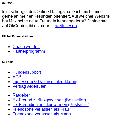
kannst.
Im Dschungel des Online-Datings habe ich mich immer
gerne an meinen Freunden orientiert. Auf welcher Website
hat Max seine neue Freundin kennengelernt? Janine sagt,
auf OkCupid gibt es mehr
…
weiterlesen
DU bei Emanuel Albert
Coach werden
Partnerprogramm
Support
Kundensupport
AGB
Impressum & Datenschutzerklärung
Vertrag widerrufen
Ratgeber
Ex-Freund zurückgewinnen (Bestseller)
Ex-Freundin zurückgewinnen (Bestseller)
Friendzone verlassen als Frau
Friendzone verlassen als Mann