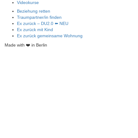
Videokurse
Beziehung retten
Traumpartner/in finden
Ex zurück – DU2.0 ⬅️ NEU
Ex zurück mit Kind
Ex zurück gemeinsame Wohnung
Made with ❤️ in Berlin