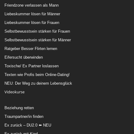
Friendzone verlassen als Mann
Liebeskummer lösen für Männer
Liebeskummer lösen für Frauen
Selbstbewusstsein stärken für Frauen
Selbstbewusstsein stärken für Männer
Ratgeber Besser Flirten lernen
Eifersucht überwinden
Toxische/ Ex Partner loslassen
Texten wie Profis beim Online-Dating!
NEU: Der Weg zu deinem Lebensglück
Videokurse
Beziehung retten
Traumpartner/in finden
Ex zurück – DU2.0 ⬅️ NEU
Ex zurück mit Kind