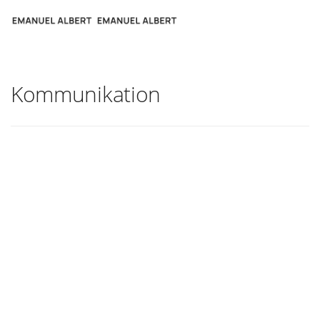
Kommunikation
Erfolgreich in Beziehung und
Business durch effektive
Kommunikation