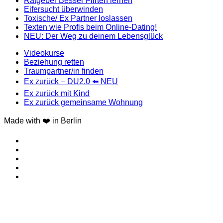
Ratgeber Besser Flirten lernen
Eifersucht überwinden
Toxische/ Ex Partner loslassen
Texten wie Profis beim Online-Dating!
NEU: Der Weg zu deinem Lebensglück
Videokurse
Beziehung retten
Traumpartner/in finden
Ex zurück – DU2.0 ⬅️ NEU
Ex zurück mit Kind
Ex zurück gemeinsame Wohnung
Made with ❤️ in Berlin