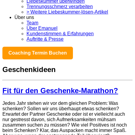
Liebeskummer überwinden
Trennungsschmerz verarbeiten
> Weitere Liebeskummer-lösen-Artikel
Über uns
Team
Über Emanuel
Kundenstimmen & Erfahrungen
Auftritte & Presse
Coaching Termin Buchen
Geschenkideen
Fit für den Geschenke-Marathon?
Jedes Jahr stehen wir vor dem gleichen Problem: Was
schenken? Sollen wir uns überhaupt etwas schenken?
Erwartet der Partner Geschenke oder ist er vielleicht auch
nur gestresst davon, sich Aufmerksamkeiten mühsam
zusammen suchen zu müssen? Wie viel Positives ist noch
beim Schenken? Klar, das Auspacken macht immer Spaß.