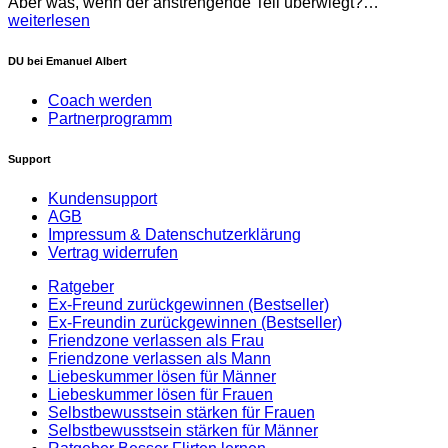
Aber was, wenn der anstrengende Teil überwiegt?…
weiterlesen
DU bei Emanuel Albert
Coach werden
Partnerprogramm
Support
Kundensupport
AGB
Impressum & Datenschutzerklärung
Vertrag widerrufen
Ratgeber
Ex-Freund zurückgewinnen (Bestseller)
Ex-Freundin zurückgewinnen (Bestseller)
Friendzone verlassen als Frau
Friendzone verlassen als Mann
Liebeskummer lösen für Männer
Liebeskummer lösen für Frauen
Selbstbewusstsein stärken für Frauen
Selbstbewusstsein stärken für Männer