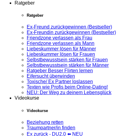
Ratgeber
Ratgeber
Ex-Freund zurückgewinnen (Bestseller)
Ex-Freundin zurückgewinnen (Bestseller)
Friendzone verlassen als Frau
Friendzone verlassen als Mann
Liebeskummer lösen für Männer
Liebeskummer lösen für Frauen
Selbstbewusstsein stärken für Frauen
Selbstbewusstsein stärken für Männer
Ratgeber Besser Flirten lernen
Eifersucht überwinden
Toxische/ Ex Partner loslassen
Texten wie Profis beim Online-Dating!
NEU: Der Weg zu deinem Lebensglück
Videokurse
Videokurse
Beziehung retten
Traumpartner/in finden
Ex zurück - DU2.0 ⬅️ NEU