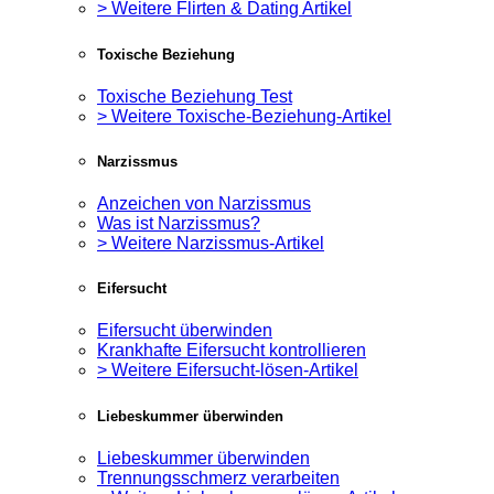
> Weitere Flirten & Dating Artikel
Toxische Beziehung
Toxische Beziehung Test
> Weitere Toxische-Beziehung-Artikel
Narzissmus
Anzeichen von Narzissmus
Was ist Narzissmus?
> Weitere Narzissmus-Artikel
Eifersucht
Eifersucht überwinden
Krankhafte Eifersucht kontrollieren
> Weitere Eifersucht-lösen-Artikel
Liebeskummer überwinden
Liebeskummer überwinden
Trennungsschmerz verarbeiten