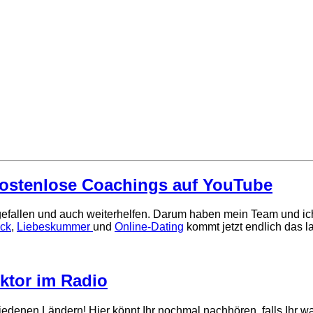
kostenlose Coachings auf YouTube
gefallen und auch weiterhelfen. Darum haben mein Team und ich 
ck
,
Liebeskummer
und
Online-Dating
kommt jetzt endlich das 
ktor im Radio
edenen Ländern! Hier könnt Ihr nochmal nachhören, falls Ihr wa