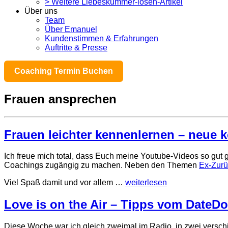
> Weitere Liebeskummer-lösen-Artikel
Über uns
Team
Über Emanuel
Kundenstimmen & Erfahrungen
Auftritte & Presse
Coaching Termin Buchen
Frauen ansprechen
Frauen leichter kennenlernen – neue 
Ich freue mich total, dass Euch meine Youtube-Videos so gut 
Coachings zugängig zu machen. Neben den Themen
Ex-Zurü
Viel Spaß damit und vor allem …
weiterlesen
Love is on the Air – Tipps vom DateDo
Diese Woche war ich gleich zweimal im Radio, in zwei verschi