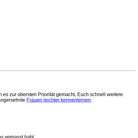
es zur obersten Priorität gemacht, Euch schnell weitere
langersehnte
Frauen leichter kennenlernen
.
s verpasst habt.