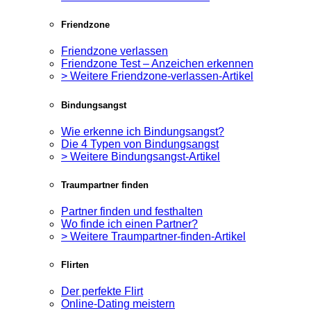
Friendzone
Friendzone verlassen
Friendzone Test – Anzeichen erkennen
> Weitere Friendzone-verlassen-Artikel
Bindungsangst
Wie erkenne ich Bindungsangst?
Die 4 Typen von Bindungsangst
> Weitere Bindungsangst-Artikel
Traumpartner finden
Partner finden und festhalten
Wo finde ich einen Partner?
> Weitere Traumpartner-finden-Artikel
Flirten
Der perfekte Flirt
Online-Dating meistern