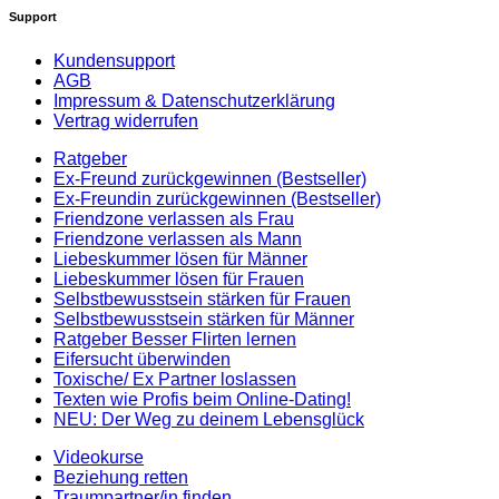
Support
Kundensupport
AGB
Impressum & Datenschutzerklärung
Vertrag widerrufen
Ratgeber
Ex-Freund zurückgewinnen (Bestseller)
Ex-Freundin zurückgewinnen (Bestseller)
Friendzone verlassen als Frau
Friendzone verlassen als Mann
Liebeskummer lösen für Männer
Liebeskummer lösen für Frauen
Selbstbewusstsein stärken für Frauen
Selbstbewusstsein stärken für Männer
Ratgeber Besser Flirten lernen
Eifersucht überwinden
Toxische/ Ex Partner loslassen
Texten wie Profis beim Online-Dating!
NEU: Der Weg zu deinem Lebensglück
Videokurse
Beziehung retten
Traumpartner/in finden