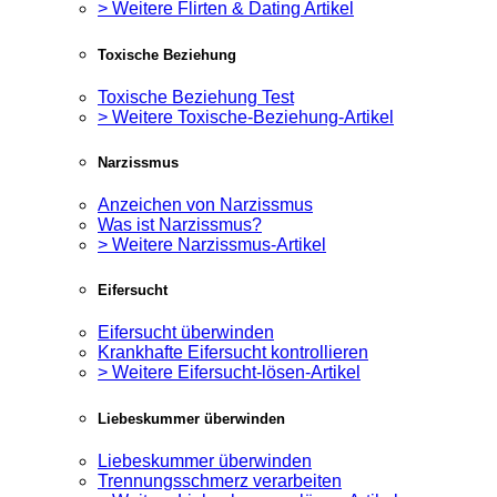
> Weitere Flirten & Dating Artikel
Toxische Beziehung
Toxische Beziehung Test
> Weitere Toxische-Beziehung-Artikel
Narzissmus
Anzeichen von Narzissmus
Was ist Narzissmus?
> Weitere Narzissmus-Artikel
Eifersucht
Eifersucht überwinden
Krankhafte Eifersucht kontrollieren
> Weitere Eifersucht-lösen-Artikel
Liebeskummer überwinden
Liebeskummer überwinden
Trennungsschmerz verarbeiten