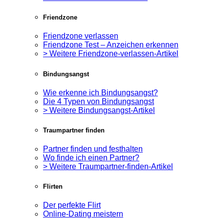
Friendzone
Friendzone verlassen
Friendzone Test – Anzeichen erkennen
> Weitere Friendzone-verlassen-Artikel
Bindungsangst
Wie erkenne ich Bindungsangst?
Die 4 Typen von Bindungsangst
> Weitere Bindungsangst-Artikel
Traumpartner finden
Partner finden und festhalten
Wo finde ich einen Partner?
> Weitere Traumpartner-finden-Artikel
Flirten
Der perfekte Flirt
Online-Dating meistern