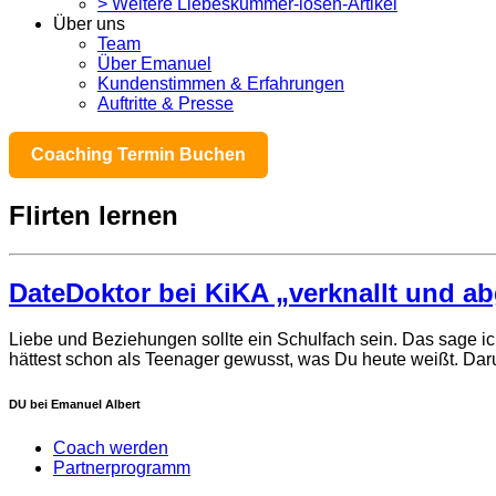
> Weitere Liebeskummer-lösen-Artikel
Über uns
Team
Über Emanuel
Kundenstimmen & Erfahrungen
Auftritte & Presse
Coaching Termin Buchen
Flirten lernen
DateDoktor bei KiKA „verknallt und a
Liebe und Beziehungen sollte ein Schulfach sein. Das sage ich 
hättest schon als Teenager gewusst, was Du heute weißt. Daru
DU bei Emanuel Albert
Coach werden
Partnerprogramm