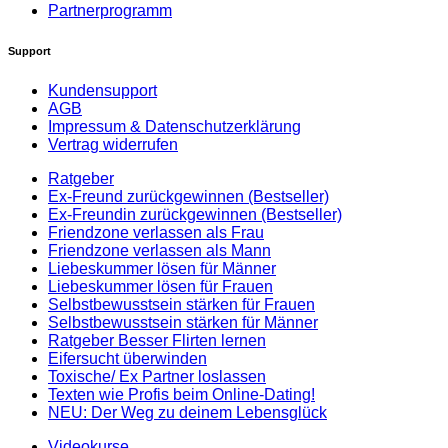
Partnerprogramm
Support
Kundensupport
AGB
Impressum & Datenschutzerklärung
Vertrag widerrufen
Ratgeber
Ex-Freund zurückgewinnen (Bestseller)
Ex-Freundin zurückgewinnen (Bestseller)
Friendzone verlassen als Frau
Friendzone verlassen als Mann
Liebeskummer lösen für Männer
Liebeskummer lösen für Frauen
Selbstbewusstsein stärken für Frauen
Selbstbewusstsein stärken für Männer
Ratgeber Besser Flirten lernen
Eifersucht überwinden
Toxische/ Ex Partner loslassen
Texten wie Profis beim Online-Dating!
NEU: Der Weg zu deinem Lebensglück
Videokurse