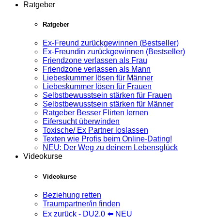
Ratgeber
Ratgeber
Ex-Freund zurückgewinnen (Bestseller)
Ex-Freundin zurückgewinnen (Bestseller)
Friendzone verlassen als Frau
Friendzone verlassen als Mann
Liebeskummer lösen für Männer
Liebeskummer lösen für Frauen
Selbstbewusstsein stärken für Frauen
Selbstbewusstsein stärken für Männer
Ratgeber Besser Flirten lernen
Eifersucht überwinden
Toxische/ Ex Partner loslassen
Texten wie Profis beim Online-Dating!
NEU: Der Weg zu deinem Lebensglück
Videokurse
Videokurse
Beziehung retten
Traumpartner/in finden
Ex zurück - DU2.0 ⬅️ NEU