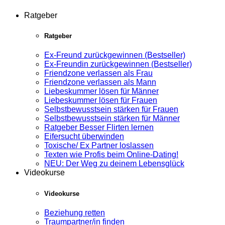
Ratgeber
Ratgeber
Ex-Freund zurückgewinnen (Bestseller)
Ex-Freundin zurückgewinnen (Bestseller)
Friendzone verlassen als Frau
Friendzone verlassen als Mann
Liebeskummer lösen für Männer
Liebeskummer lösen für Frauen
Selbstbewusstsein stärken für Frauen
Selbstbewusstsein stärken für Männer
Ratgeber Besser Flirten lernen
Eifersucht überwinden
Toxische/ Ex Partner loslassen
Texten wie Profis beim Online-Dating!
NEU: Der Weg zu deinem Lebensglück
Videokurse
Videokurse
Beziehung retten
Traumpartner/in finden