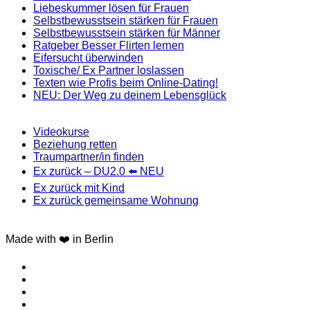
Liebeskummer lösen für Frauen
Selbstbewusstsein stärken für Frauen
Selbstbewusstsein stärken für Männer
Ratgeber Besser Flirten lernen
Eifersucht überwinden
Toxische/ Ex Partner loslassen
Texten wie Profis beim Online-Dating!
NEU: Der Weg zu deinem Lebensglück
Videokurse
Beziehung retten
Traumpartner/in finden
Ex zurück – DU2.0 ⬅️ NEU
Ex zurück mit Kind
Ex zurück gemeinsame Wohnung
Made with ❤️ in Berlin