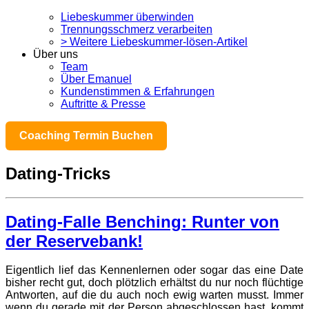
Liebeskummer überwinden
Trennungsschmerz verarbeiten
> Weitere Liebeskummer-lösen-Artikel
Über uns
Team
Über Emanuel
Kundenstimmen & Erfahrungen
Auftritte & Presse
Coaching Termin Buchen
Dating-Tricks
Dating-Falle Benching: Runter von
der Reservebank!
Eigentlich lief das Kennenlernen oder sogar das eine Date
bisher recht gut, doch plötzlich erhältst du nur noch flüchtige
Antworten, auf die du auch noch ewig warten musst. Immer
wenn du gerade mit der Person abgeschlossen hast, kommt