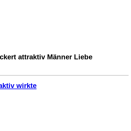
ert attraktiv Männer Liebe
ktiv wirkte