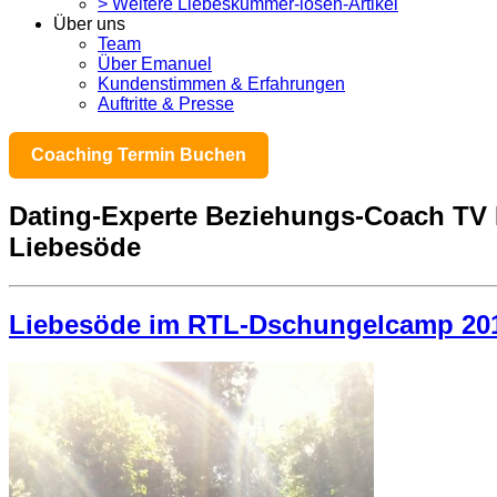
> Weitere Liebeskummer-lösen-Artikel
Über uns
Team
Über Emanuel
Kundenstimmen & Erfahrungen
Auftritte & Presse
Coaching Termin Buchen
Dating-Experte Beziehungs-Coach TV 
Liebesöde
Liebesöde im RTL-Dschungelcamp 2013 