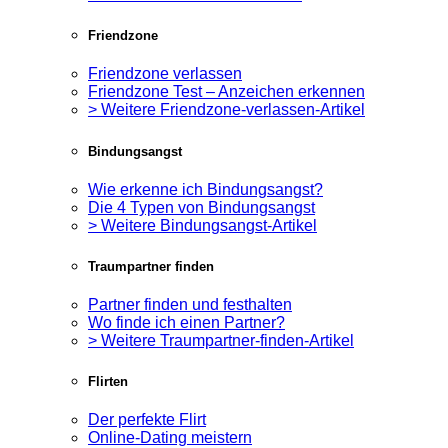
Friendzone
Friendzone verlassen
Friendzone Test – Anzeichen erkennen
> Weitere Friendzone-verlassen-Artikel
Bindungsangst
Wie erkenne ich Bindungsangst?
Die 4 Typen von Bindungsangst
> Weitere Bindungsangst-Artikel
Traumpartner finden
Partner finden und festhalten
Wo finde ich einen Partner?
> Weitere Traumpartner-finden-Artikel
Flirten
Der perfekte Flirt
Online-Dating meistern