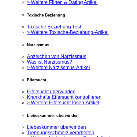
> Weitere Flirten & Dating Artikel
Toxische Beziehung
Toxische Beziehung Test
> Weitere Toxische-Beziehung-Artikel
Narzissmus
Anzeichen von Narzissmus
Was ist Narzissmus?
> Weitere Narzissmus-Artikel
Eifersucht
Eifersucht überwinden
Krankhafte Eifersucht kontrollieren
> Weitere Eifersucht-lösen-Artikel
Liebeskummer überwinden
Liebeskummer überwinden
Trennungsschmerz verarbeiten