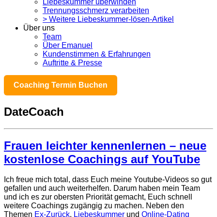
Liebeskummer überwinden
Trennungsschmerz verarbeiten
> Weitere Liebeskummer-lösen-Artikel
Über uns
Team
Über Emanuel
Kundenstimmen & Erfahrungen
Auftritte & Presse
Coaching Termin Buchen
DateCoach
Frauen leichter kennenlernen – neue
kostenlose Coachings auf YouTube
Ich freue mich total, dass Euch meine Youtube-Videos so gut
gefallen und auch weiterhelfen. Darum haben mein Team
und ich es zur obersten Priorität gemacht, Euch schnell
weitere Coachings zugängig zu machen. Neben den
Themen
Ex-Zurück
,
Liebeskummer
und
Online-Dating