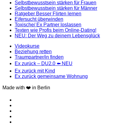
Selbstbewusstsein stärken für Frauen
Selbstbewusstsein stärken für Männer
Ratgeber Besser Flirten lernen
Eifersucht überwinden
Toxische/ Ex Partner loslassen
Texten wie Profis beim Online-Dating!
NEU: Der Weg zu deinem Lebensglück
Videokurse
Beziehung retten
Traumpartner/in finden
Ex zurück – DU2.0 ⬅️ NEU
Ex zurück mit Kind
Ex zurück gemeinsame Wohnung
Made with ❤️ in Berlin