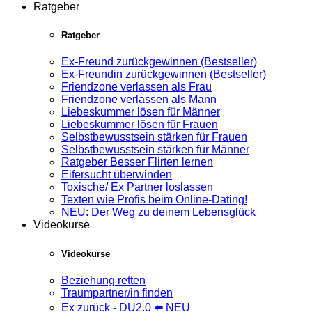
Ratgeber
Ratgeber
Ex-Freund zurückgewinnen (Bestseller)
Ex-Freundin zurückgewinnen (Bestseller)
Friendzone verlassen als Frau
Friendzone verlassen als Mann
Liebeskummer lösen für Männer
Liebeskummer lösen für Frauen
Selbstbewusstsein stärken für Frauen
Selbstbewusstsein stärken für Männer
Ratgeber Besser Flirten lernen
Eifersucht überwinden
Toxische/ Ex Partner loslassen
Texten wie Profis beim Online-Dating!
NEU: Der Weg zu deinem Lebensglück
Videokurse
Videokurse
Beziehung retten
Traumpartner/in finden
Ex zurück - DU2.0 ⬅️ NEU