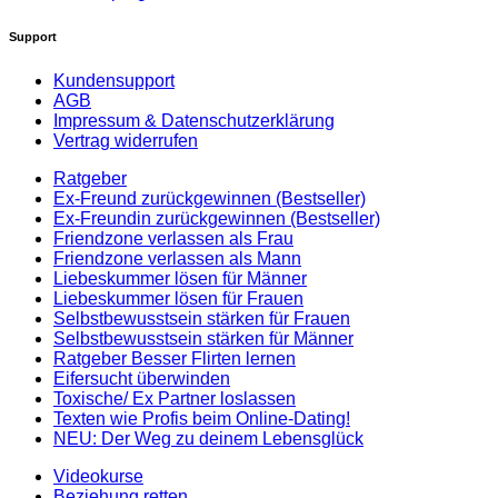
Support
Kundensupport
AGB
Impressum & Datenschutzerklärung
Vertrag widerrufen
Ratgeber
Ex-Freund zurückgewinnen (Bestseller)
Ex-Freundin zurückgewinnen (Bestseller)
Friendzone verlassen als Frau
Friendzone verlassen als Mann
Liebeskummer lösen für Männer
Liebeskummer lösen für Frauen
Selbstbewusstsein stärken für Frauen
Selbstbewusstsein stärken für Männer
Ratgeber Besser Flirten lernen
Eifersucht überwinden
Toxische/ Ex Partner loslassen
Texten wie Profis beim Online-Dating!
NEU: Der Weg zu deinem Lebensglück
Videokurse
Beziehung retten