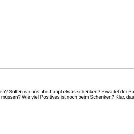
? Sollen wir uns überhaupt etwas schenken? Erwartet der Partn
üssen? Wie viel Positives ist noch beim Schenken? Klar, da