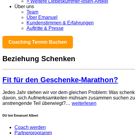
> Weitere Liebeskummer-lösen-Artikel
Über uns
Team
Über Emanuel
Kundenstimmen & Erfahrungen
Auftritte & Presse
Coaching Termin Buchen
Beziehung Schenken
Fit für den Geschenke-Marathon?
Jedes Jahr stehen wir vor dem gleichen Problem: Was schenken
davon, sich Aufmerksamkeiten mühsam zusammen suchen zu m
anstrengende Teil überwiegt?…
weiterlesen
DU bei Emanuel Albert
Coach werden
Partnerprogramm