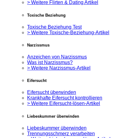
> Weitere Flirten & Dating Artikel
Toxische Beziehung
Toxische Beziehung Test
> Weitere Toxische-Beziehung-Artikel
Narzissmus
Anzeichen von Narzissmus
Was ist Narzissmus?
> Weitere Narzissmus-Artikel
Eifersucht
Eifersucht überwinden
Krankhafte Eifersucht kontrollieren
> Weitere Eifersucht-lösen-Artikel
Liebeskummer überwinden
Liebeskummer überwinden
Trennungsschmerz verarbeiten