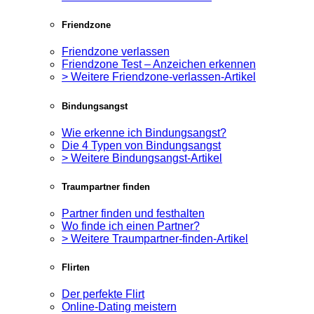
Friendzone
Friendzone verlassen
Friendzone Test – Anzeichen erkennen
> Weitere Friendzone-verlassen-Artikel
Bindungsangst
Wie erkenne ich Bindungsangst?
Die 4 Typen von Bindungsangst
> Weitere Bindungsangst-Artikel
Traumpartner finden
Partner finden und festhalten
Wo finde ich einen Partner?
> Weitere Traumpartner-finden-Artikel
Flirten
Der perfekte Flirt
Online-Dating meistern