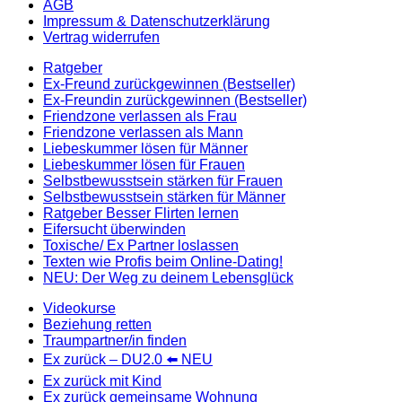
AGB
Impressum & Datenschutzerklärung
Vertrag widerrufen
Ratgeber
Ex-Freund zurückgewinnen (Bestseller)
Ex-Freundin zurückgewinnen (Bestseller)
Friendzone verlassen als Frau
Friendzone verlassen als Mann
Liebeskummer lösen für Männer
Liebeskummer lösen für Frauen
Selbstbewusstsein stärken für Frauen
Selbstbewusstsein stärken für Männer
Ratgeber Besser Flirten lernen
Eifersucht überwinden
Toxische/ Ex Partner loslassen
Texten wie Profis beim Online-Dating!
NEU: Der Weg zu deinem Lebensglück
Videokurse
Beziehung retten
Traumpartner/in finden
Ex zurück – DU2.0 ⬅️ NEU
Ex zurück mit Kind
Ex zurück gemeinsame Wohnung