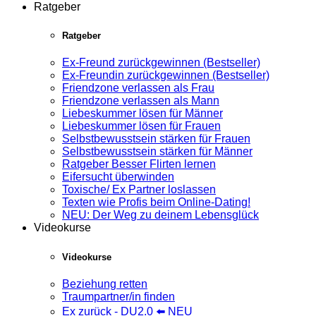
Ratgeber
Ratgeber
Ex-Freund zurückgewinnen (Bestseller)
Ex-Freundin zurückgewinnen (Bestseller)
Friendzone verlassen als Frau
Friendzone verlassen als Mann
Liebeskummer lösen für Männer
Liebeskummer lösen für Frauen
Selbstbewusstsein stärken für Frauen
Selbstbewusstsein stärken für Männer
Ratgeber Besser Flirten lernen
Eifersucht überwinden
Toxische/ Ex Partner loslassen
Texten wie Profis beim Online-Dating!
NEU: Der Weg zu deinem Lebensglück
Videokurse
Videokurse
Beziehung retten
Traumpartner/in finden
Ex zurück - DU2.0 ⬅️ NEU