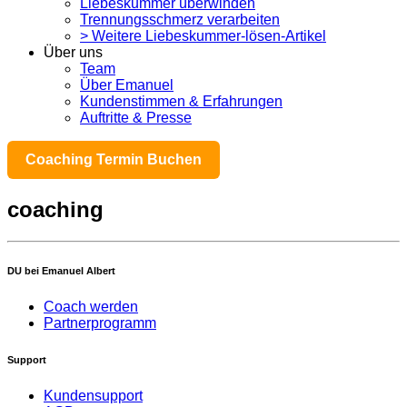
Liebeskummer überwinden
Trennungsschmerz verarbeiten
> Weitere Liebeskummer-lösen-Artikel
Über uns
Team
Über Emanuel
Kundenstimmen & Erfahrungen
Auftritte & Presse
Coaching Termin Buchen
coaching
DU bei Emanuel Albert
Coach werden
Partnerprogramm
Support
Kundensupport