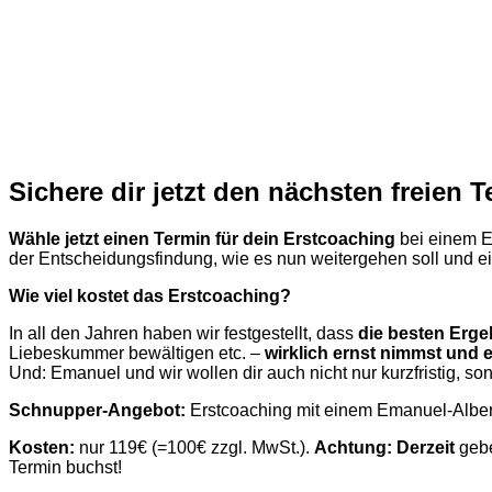
Sichere dir jetzt den nächsten freien
Wähle jetzt einen Termin für dein Erstcoaching
bei einem E
der Entscheidungsfindung, wie es nun weitergehen soll und 
Wie viel kostet das Erstcoaching?
In all den Jahren haben wir festgestellt, dass
die besten Erge
Liebeskummer bewältigen etc. –
wirklich ernst nimmst und e
Und: Emanuel und wir wollen dir auch nicht nur kurzfristig, son
Schnupper-Angebot:
Erstcoaching mit einem Emanuel-Alber
Kosten:
nur 119€ (=100€ zzgl. MwSt.).
Achtung: Derzeit
gebe
Termin buchst!