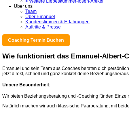
> Weitere Liebeskummer-lösen-Artikel
Über uns
Team
Über Emanuel
Kundenstimmen & Erfahrungen
Auftritte & Presse
Coaching Termin Buchen
Wie funktioniert das Emanuel-Albert-
Emanuel und sein Team aus Coaches beraten dich persönlich p
jetzt direkt, schnell und ganz konkret deine Beziehungsheraus
Unsere Besonderheit:
Wir bieten Beziehungsberatung und -Coaching für den Einzel
Natürlich machen wir auch klassische Paarberatung, mit beid