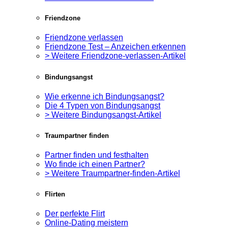
Friendzone
Friendzone verlassen
Friendzone Test – Anzeichen erkennen
> Weitere Friendzone-verlassen-Artikel
Bindungsangst
Wie erkenne ich Bindungsangst?
Die 4 Typen von Bindungsangst
> Weitere Bindungsangst-Artikel
Traumpartner finden
Partner finden und festhalten
Wo finde ich einen Partner?
> Weitere Traumpartner-finden-Artikel
Flirten
Der perfekte Flirt
Online-Dating meistern