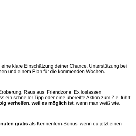
:
 eine klare Einschätzung deiner Chance, Unterstützung bei
tionen und einem Plan für die kommenden Wochen.
)Eroberung, Raus aus Friendzone, Ex loslassen,
ss ein schneller Tipp oder eine übereilte Aktion zum Ziel führt.
g verhelfen, weil es möglich ist
, wenn man weiß wie.
inuten gratis
als Kennenlern-Bonus, wenn du jetzt einen