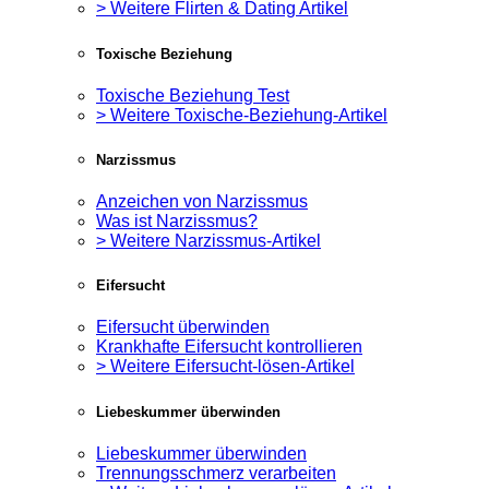
> Weitere Flirten & Dating Artikel
Toxische Beziehung
Toxische Beziehung Test
> Weitere Toxische-Beziehung-Artikel
Narzissmus
Anzeichen von Narzissmus
Was ist Narzissmus?
> Weitere Narzissmus-Artikel
Eifersucht
Eifersucht überwinden
Krankhafte Eifersucht kontrollieren
> Weitere Eifersucht-lösen-Artikel
Liebeskummer überwinden
Liebeskummer überwinden
Trennungsschmerz verarbeiten