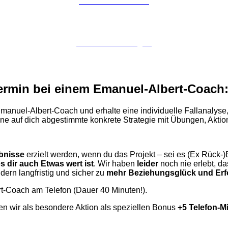
Jetzt online buchen
Telefonisch anfragen
 Termin bei einem Emanuel-Albert-Coach
manuel-Albert-Coach und erhalte eine individuelle Fallanalyse,
eine auf dich abgestimmte konkrete Strategie mit Übungen, Ak
bnisse
erzielt werden, wenn du das Projekt – sei es (Ex Rück-
s dir auch Etwas wert ist
. Wir haben
leider
noch nie erlebt, da
dern langfristig und sicher zu
mehr Beziehungsglück und Erfol
t-Coach am Telefon (Dauer 40 Minuten!).
n wir als besondere Aktion als speziellen Bonus
+5 Telefon-M