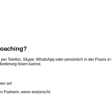
Coaching?
er Telefon, Skype, WhatsApp oder persönlich in der Praxis in B
forderung lösen kannst.
nen an!
en Partnern, wenn erwünscht.