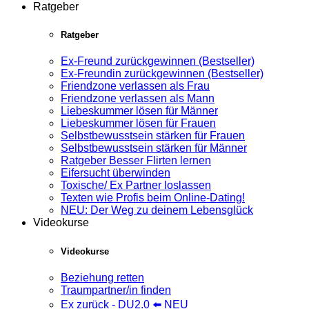
Ratgeber
Ratgeber
Ex-Freund zurückgewinnen (Bestseller)
Ex-Freundin zurückgewinnen (Bestseller)
Friendzone verlassen als Frau
Friendzone verlassen als Mann
Liebeskummer lösen für Männer
Liebeskummer lösen für Frauen
Selbstbewusstsein stärken für Frauen
Selbstbewusstsein stärken für Männer
Ratgeber Besser Flirten lernen
Eifersucht überwinden
Toxische/ Ex Partner loslassen
Texten wie Profis beim Online-Dating!
NEU: Der Weg zu deinem Lebensglück
Videokurse
Videokurse
Beziehung retten
Traumpartner/in finden
Ex zurück - DU2.0 ⬅️ NEU