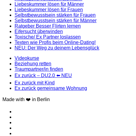
Liebeskummer lösen für Männer
Liebeskummer lösen für Frauen
Selbstbewusstsein stärken für Frauen
Selbstbewusstsein stärken für Männer
Ratgeber Besser Flirten lernen
Eifersucht überwinden
Toxische/ Ex Partner loslassen
Texten wie Profis beim Online-Dating!
NEU: Der Weg zu deinem Lebensglück
Videokurse
Beziehung retten
Traumpartner/in finden
Ex zurück – DU2.0 ⬅️ NEU
Ex zurück mit Kind
Ex zurück gemeinsame Wohnung
Made with ❤️ in Berlin