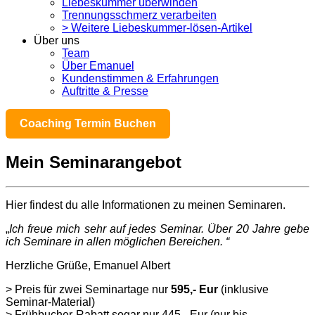
Liebeskummer überwinden
Trennungsschmerz verarbeiten
> Weitere Liebeskummer-lösen-Artikel
Über uns
Team
Über Emanuel
Kundenstimmen & Erfahrungen
Auftritte & Presse
Coaching Termin Buchen
Mein Seminarangebot
Hier findest du alle Informationen zu meinen Seminaren.
„
Ich freue mich sehr auf jedes Seminar. Über 20 Jahre gebe
ich Seminare in allen möglichen Bereichen. “
Herzliche Grüße, Emanuel Albert
> Preis für zwei Seminartage nur
595,- Eur
(inklusive
Seminar-Material)
> Frühbucher-Rabatt sogar nur 445,- Eur (nur bis