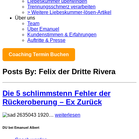
Liebeskummer überwinden
Trennungsschmerz verarbeiten
> Weitere Liebeskummer-lösen-Artikel
Über uns
Team
Über Emanuel
Kundenstimmen & Erfahrungen
Auftritte & Presse
Coaching Termin Buchen
Posts By: Felix der Dritte Rivera
Die 5 schlimmstenn Fehler der
Rückeroberung – Ex Zurück
…
weiterlesen
DU bei Emanuel Albert