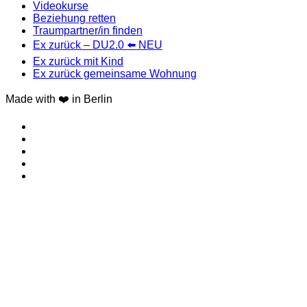
Videokurse
Beziehung retten
Traumpartner/in finden
Ex zurück – DU2.0 ⬅️ NEU
Ex zurück mit Kind
Ex zurück gemeinsame Wohnung
Made with ❤️ in Berlin