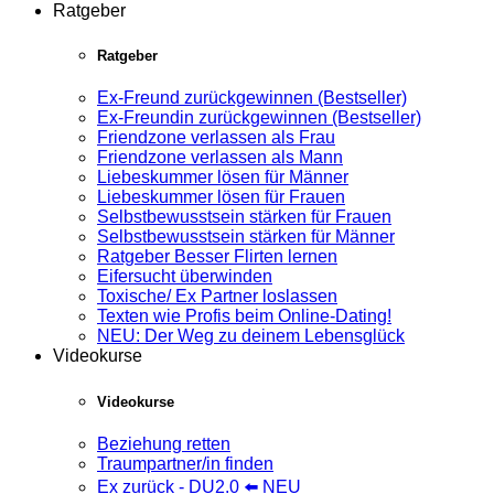
Ratgeber
Ratgeber
Ex-Freund zurückgewinnen (Bestseller)
Ex-Freundin zurückgewinnen (Bestseller)
Friendzone verlassen als Frau
Friendzone verlassen als Mann
Liebeskummer lösen für Männer
Liebeskummer lösen für Frauen
Selbstbewusstsein stärken für Frauen
Selbstbewusstsein stärken für Männer
Ratgeber Besser Flirten lernen
Eifersucht überwinden
Toxische/ Ex Partner loslassen
Texten wie Profis beim Online-Dating!
NEU: Der Weg zu deinem Lebensglück
Videokurse
Videokurse
Beziehung retten
Traumpartner/in finden
Ex zurück - DU2.0 ⬅️ NEU