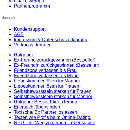
Coach werden
Partnerprogramm
Support
Kundensupport
AGB
Impressum & Datenschutzerklärung
Vertrag widerrufen
Ratgeber
Ex-Freund zurückgewinnen (Bestseller)
Ex-Freundin zurückgewinnen (Bestseller)
Friendzone verlassen als Frau
Friendzone verlassen als Mann
Liebeskummer lösen für Männer
Liebeskummer lösen für Frauen
Selbstbewusstsein stärken für Frauen
Selbstbewusstsein stärken für Männer
Ratgeber Besser Flirten lernen
Eifersucht überwinden
Toxische/ Ex Partner loslassen
Texten wie Profis beim Online-Dating!
NEU: Der Weg zu deinem Lebensglück