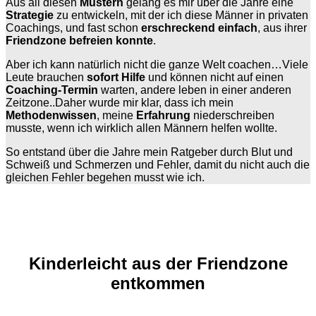
Aus all diesen
Mustern
gelang es mir über die Jahre eine
Strategie
zu entwickeln, mit der ich diese Männer in privaten
Coachings, und fast schon
erschreckend einfach
, aus ihrer
Friendzone befreien konnte
.
Aber ich kann natürlich nicht die ganze Welt coachen…
Viele
Leute brauchen
sofort Hilfe
und können nicht auf einen
Coaching-Termin
warten, andere leben in einer anderen
Zeitzone..Daher wurde mir klar, dass ich mein
Methodenwissen
, meine
Erfahrung
niederschreiben
musste, wenn ich wirklich allen Männern helfen wollte.
So entstand über die Jahre mein Ratgeber durch Blut und
Schweiß und Schmerzen und Fehler, damit du nicht auch die
gleichen Fehler begehen musst wie ich.
Kinderleicht aus der Friendzone
entkommen