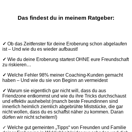
Das findest du in meinem Ratgeber:
✓
Ob das Zeitfenster für deine Eroberung schon abgelaufen
ist – Und wie du es wieder aufbaust!
✓
Wie du deine Eroberung startest OHNE eure Freundschaft
zu riskieren…
✓
Welche Fehler 98% meiner Coaching-Kunden gemacht
haben – Und wie du sie von Beginn an vermeidest
✓
Warum sie eigentlich gar nicht will, dass du aus
Friendzone entkommst und wie du ihre Tricks durchschaust
und effektiv aushebelst (manch beste Freundinnen sind
innerlich heimlich ziemlich abgebrühte Miststücke, die gar
nicht wollen, dass du es schaffst näher zu kommen. Daran
dürfen wir nicht scheitern!)
✓ Welche gut gemeinten „Tipps“ von Freunden und Familie