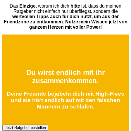
Das
Einzige
, worum ich dich
bitte
ist, dass du meinen
Ratgeber nicht einfach nur überfliegst, sondern die
wertvollen Tipps auch für dich nutzt, um aus der
Friendzone zu entkommen.
Nutze mein Wissen jetzt von
ganzem Herzen mit voller Power!
Du wirst endlich mit ihr
zusammenkommen.
Deine Freunde bejubeln dich mit High-Fives
und sie hört endlich auf mit den falschen
Männern zu schlafen.
Jetzt Ratgeber bestellen