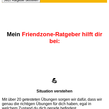
Jetzt Ratgeber bestellen
Mein
Friendzone-Ratgeber hilft dir
bei:
💪
Situation verstehen
Mit über 20 getesteten Übungen sorgen wir dafür, dass wir
genau die richtigen Übungen für dich haben, egal in
welchem Zustand du dich gerade befindest.