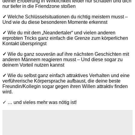
deiner Eroberung in Wirklichkeit leider nur schaden und dich
nur tiefer in die Friendzone stoßen
✓
Welche Schlüsselsituationen du richtig meistern musst –
Und wie du diese besonderen Momente erkennst
✓
Wie du mit dem „Neandertaler“ und vielen anderen
erprobten Tricks ganz einfach die Grenze zum körperlichen
Kontakt überspringst
✓
Wie du ganz souverän auf ihre nächsten Geschichten mit
anderen Männern reagieren musst – Und diese sogar zu
deinem Vorteil nutzen kannst
✓
Wie du selbst ganz einfach attraktives Verhalten und eine
verführerische Körpersprache aufbaust, die deine beste
Freundin/Kollegin sogar gegen ihren Willen attraktiv finden
wird.
✓ … und vieles mehr was nötig ist!