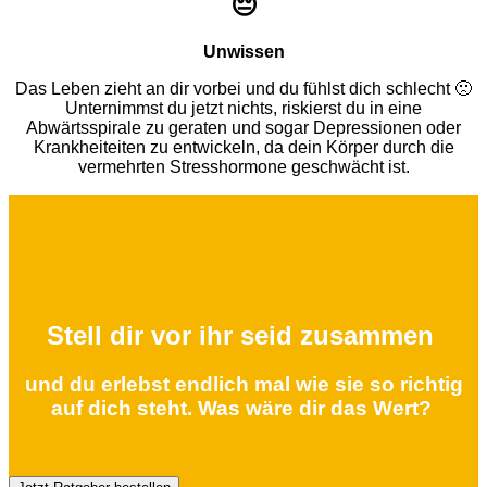
😔
Unwissen
Das Leben zieht an dir vorbei und du fühlst dich schlecht
🙁
Unternimmst du jetzt nichts,
riskierst du in eine
Abwärtsspirale zu geraten und sogar Depressionen oder
Krankheiteiten zu entwickeln, da dein Körper durch die
vermehrten Stresshormone geschwächt ist.
Stell dir vor ihr seid zusammen
und du erlebst endlich mal wie sie so richtig
auf dich steht. Was wäre dir das Wert?