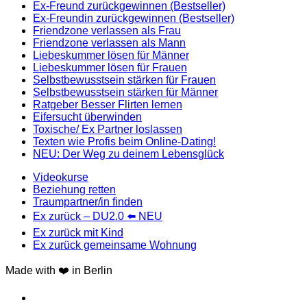
Ex-Freund zurückgewinnen (Bestseller)
Ex-Freundin zurückgewinnen (Bestseller)
Friendzone verlassen als Frau
Friendzone verlassen als Mann
Liebeskummer lösen für Männer
Liebeskummer lösen für Frauen
Selbstbewusstsein stärken für Frauen
Selbstbewusstsein stärken für Männer
Ratgeber Besser Flirten lernen
Eifersucht überwinden
Toxische/ Ex Partner loslassen
Texten wie Profis beim Online-Dating!
NEU: Der Weg zu deinem Lebensglück
Videokurse
Beziehung retten
Traumpartner/in finden
Ex zurück – DU2.0 ⬅️ NEU
Ex zurück mit Kind
Ex zurück gemeinsame Wohnung
Made with ❤️ in Berlin