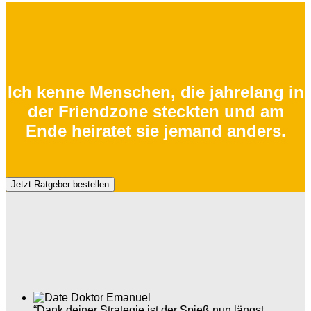
Ich kenne Menschen, die jahrelang in
der Friendzone steckten und am
Ende heiratet sie jemand anders.
Jetzt Ratgeber bestellen
“Dank deiner Strategie ist der Spieß nun längst