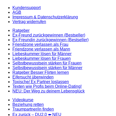
Kundensupport
AGB
Impressum & Datenschutzerklärung
Vertrag widerrufen
Ratgeber
Ex-Freund zurückgewinnen (Bestseller)
Ex-Freundin zurückgewinnen (Bestseller)
Friendzone verlassen als Frau
Friendzone verlassen als Mann
Liebeskummer lösen für Männer
Liebeskummer lösen für Frauen
Selbstbewusstsein stärken für Frauen
Selbstbewusstsein stärken für Männer
Ratgeber Besser Flirten lernen
Eifersucht überwinden
Toxische/ Ex Partner loslassen
Texten wie Profis beim Online-Dating!
NEU: Der Weg zu deinem Lebensglück
Videokurse
Beziehung retten
Traumpartner/in finden
Ex zurück – DU2.0 ⬅️ NEU