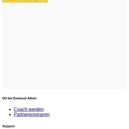
Jetzt Beziehung retten
DU bei Emanuel Albert
Coach werden
Partnerprogramm
Support