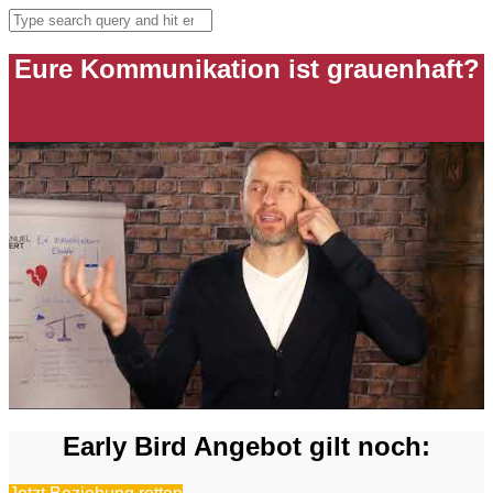
Eure Kommunikation ist grauenhaft?
Early Bird Angebot gilt noch: