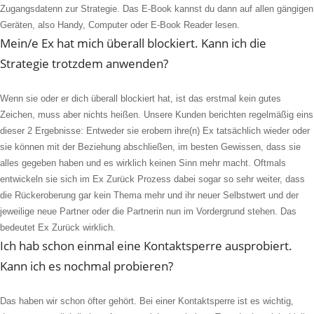
Zugangsdatenn zur Strategie. Das E-Book kannst du dann auf allen gängigen
Geräten, also Handy, Computer oder E-Book Reader lesen.
Mein/e Ex hat mich überall blockiert. Kann ich die
Strategie trotzdem anwenden?
Wenn sie oder er dich überall blockiert hat, ist das erstmal kein gutes
Zeichen, muss aber nichts heißen. Unsere Kunden berichten regelmäßig eins
dieser 2 Ergebnisse: Entweder sie erobern ihre(n) Ex tatsächlich wieder oder
sie können mit der Beziehung abschließen, im besten Gewissen, dass sie
alles gegeben haben und es wirklich keinen Sinn mehr macht. Oftmals
entwickeln sie sich im Ex Zurück Prozess dabei sogar so sehr weiter, dass
die Rückeroberung gar kein Thema mehr und ihr neuer Selbstwert und der
jeweilige neue Partner oder die Partnerin nun im Vordergrund stehen. Das
bedeutet Ex Zurück wirklich.
Ich hab schon einmal eine Kontaktsperre ausprobiert.
Kann ich es nochmal probieren?
Das haben wir schon öfter gehört. Bei einer Kontaktsperre ist es wichtig,