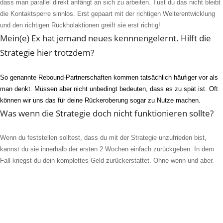
dass man parallel direkt anfängt an sich zu arbeiten. Tust du das nicht bleibt
die Kontaktsperre sinnlos. Erst gepaart mit der richtigen Weiterentwicklung
und den richtigen Rückholaktionen greift sie erst richtig!
Mein(e) Ex hat jemand neues kennnengelernt. Hilft die
Strategie hier trotzdem?
So genannte Rebound-Partnerschaften kommen tatsächlich häufiger vor als
man denkt
.
M
üssen aber nicht unbedingt
bedeuten, dass es zu spät ist. Oft
können wir uns das für
deine Rückeroberung
sogar zu Nutze machen
.
Was wenn die Strategie doch nicht funktionieren sollte?
Wenn du feststellen solltest, dass du mit der Strategie unzufrieden bist,
kannst du sie innerhalb der ersten 2 Wochen einfach zurückgeben. In dem
Fall kriegst du dein komplettes Geld zurückerstattet. Ohne wenn und aber.