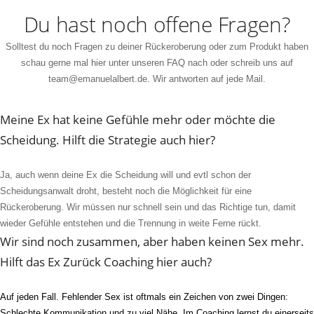
Du hast noch offene Fragen?
Solltest du noch Fragen zu deiner Rückeroberung oder zum Produkt haben
schau gerne mal hier unter unseren FAQ nach oder schreib uns auf
team@emanuelalbert.de
. Wir antworten auf jede Mail.
Meine Ex hat keine Gefühle mehr oder möchte die
Scheidung. Hilft die Strategie auch hier?
Ja, auch wenn deine Ex die Scheidung will
und
evtl
schon der
Scheidungsanwalt droht, besteht noch die Möglichkeit für eine
Rückeroberung.
Wir müssen nur schnell sein
und das Richtige tun
, d
amit
wieder Gefühle entstehen und die Trennung in weite Ferne rückt.
Wir sind noch zusammen, aber haben keinen Sex mehr.
Hilft das Ex Zurück Coaching hier auch?
Auf jeden Fall. Fehlender Sex ist oftmals ein Zeichen von
zwei
Dingen:
Schlechte Kommunikation und zu viel Nähe. Im Coaching lern
st du einerseits