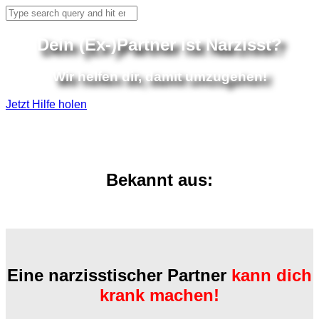
Dein (Ex-)Partner ist Narzisst?
Wir helfen dir, damit umzugehen!
Jetzt Hilfe holen
Bekannt aus:
Eine narzisstischer Partner
kann dich
krank machen!