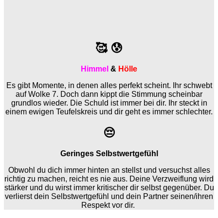
🥰
😰
Himmel
&
Hölle
Es gibt Momente, in denen alles perfekt scheint. Ihr schwebt
auf Wolke 7. Doch dann kippt die Stimmung scheinbar
grundlos wieder.
Die Schuld ist immer bei dir.
Ihr steckt in
einem ewigen Teufelskreis und dir geht es immer schlechter.
😔
Geringes Selbstwertgefühl
Obwohl du dich immer hinten an stellst und versuchst alles
richtig zu machen, reicht es nie aus. Deine Verzweiflung wird
stärker und du wirst immer kritischer dir selbst gegenüber. Du
verlierst dein Selbstwertgefühl und dein Partner seinen/ihren
Respekt vor dir.