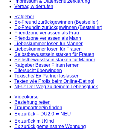
Impressum & Datenschutzerklärung
Vertrag widerrufen
Ratgeber
Ex-Freund zurückgewinnen (Bestseller)
Ex-Freundin zurückgewinnen (Bestseller)
Friendzone verlassen als Frau
Friendzone verlassen als Mann
Liebeskummer lösen für Männer
Liebeskummer lösen für Frauen
Selbstbewusstsein stärken für Frauen
Selbstbewusstsein stärken für Männer
Ratgeber Besser Flirten lernen
Eifersucht überwinden
Toxische/ Ex Partner loslassen
Texten wie Profis beim Online-Dating!
NEU: Der Weg zu deinem Lebensglück
Videokurse
Beziehung retten
Traumpartner/in finden
Ex zurück – DU2.0 ⬅️ NEU
Ex zurück mit Kind
Ex zurück gemeinsame Wohnung