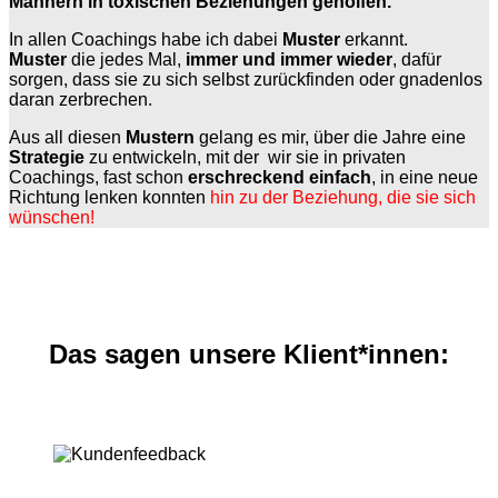
Männern in toxischen Beziehungen geholfen.
In allen Coachings habe ich dabei
Muster
erkannt.
Muster
die jedes Mal,
immer und immer wieder
, dafür
sorgen, dass sie zu sich selbst zurückfinden oder gnadenlos
daran zerbrechen.
Aus all diesen
Mustern
gelang es mir, über die Jahre eine
Strategie
zu entwickeln, mit der wir sie in privaten
Coachings, fast schon
erschreckend einfach
, in eine neue
Richtung lenken konnten
hin zu der Beziehung, die sie sich
wünschen!
Das sagen unsere Klient*innen: