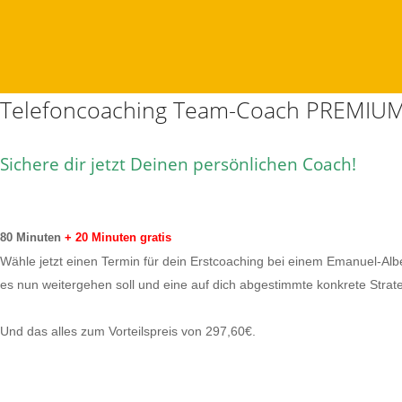
Telefoncoaching Team-Coach PREMIU
Sichere dir jetzt Deinen persönlichen Coach!
80 Minuten
+ 20 Minuten gratis
Wähle jetzt einen Termin für dein
Erstcoaching
bei einem Emanuel-Albe
es nun weitergehen soll und eine auf dich abgestimmte konkrete Str
Und das alles zum Vorteilspreis von 297,60€.