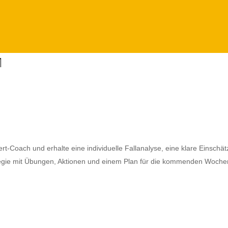
M
rt-Coach und erhalte eine
individuelle
Fallanalyse
, eine klare Einschä
ategie mit Übungen, Aktionen und einem Plan für die kommenden Woche