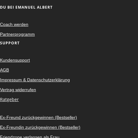
DU BEI EMANUEL ALBERT
Coach werden
Partnerprogramm
SUPPORT
Kundensupport
AGB
Impressum & Datenschutzerklärung
Vertrag widerrufen
Ratgeber
Ex-Freund zurückgewinnen (Bestseller)
Ex-Freundin zurückgewinnen (Bestseller)
Friendzone verlassen als Frau