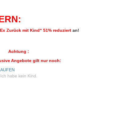
DERN:
Ex Zurück mit Kind“
51% reduziert
an!
Achtung
:
usive Angebote gilt nur noch:
KAUFEN
Ich habe kein Kind.