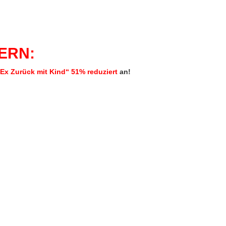
DERN:
Ex Zurück mit Kind“
51% reduziert
an!