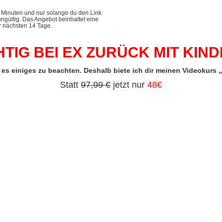
0 Minuten und nur solange du den Link
ungültig. Das Angebot beinhaltet eine
r nächsten 14 Tage.
TIG BEI EX ZURÜCK MIT KIN
es einiges zu beachten. Deshalb biete ich dir meinen Videokurs
„
Statt
97,99 €
jetzt nur
48€