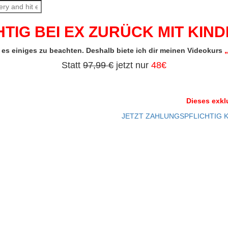
TIG BEI EX ZURÜCK MIT KIN
es einiges zu beachten. Deshalb biete ich dir meinen Videokurs
„
Statt
97,99 €
jetzt nur
48€
Dieses exkl
JETZT ZAHLUNGSPFLICHTIG 