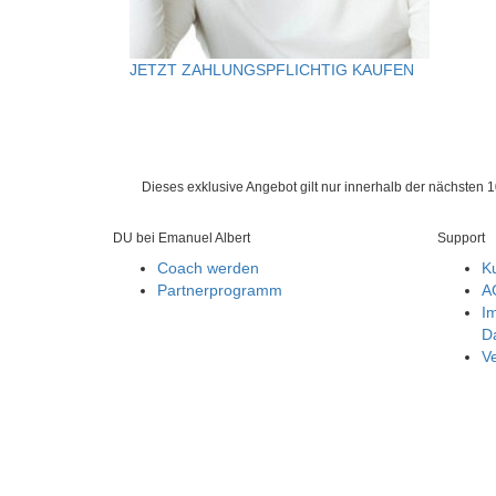
JETZT ZAHLUNGSPFLICHTIG KAUFEN
Dieses exklusive Angebot gilt nur innerhalb der nächsten 
DU bei Emanuel Albert
Support
Coach werden
K
Partnerprogramm
A
I
D
Ve