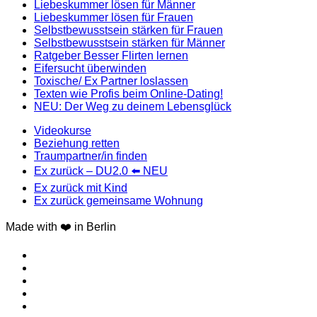
Liebeskummer lösen für Männer
Liebeskummer lösen für Frauen
Selbstbewusstsein stärken für Frauen
Selbstbewusstsein stärken für Männer
Ratgeber Besser Flirten lernen
Eifersucht überwinden
Toxische/ Ex Partner loslassen
Texten wie Profis beim Online-Dating!
NEU: Der Weg zu deinem Lebensglück
Videokurse
Beziehung retten
Traumpartner/in finden
Ex zurück – DU2.0 ⬅️ NEU
Ex zurück mit Kind
Ex zurück gemeinsame Wohnung
Made with ❤️ in Berlin