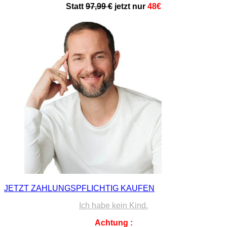
Statt
97,99 €
jetzt nur
48€
JETZT ZAHLUNGSPFLICHTIG KAUFEN
Ich habe kein Kind.
Achtung
: