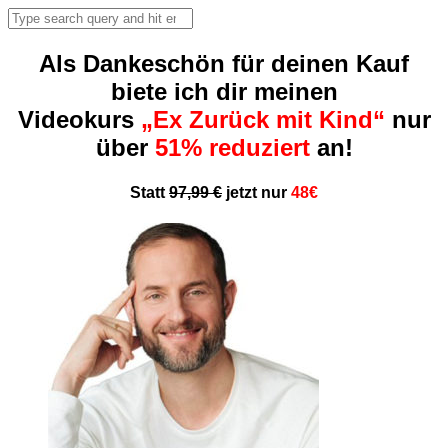
Als Dankeschön für deinen Kauf
biete ich dir meinen
Videokurs
„Ex Zurück mit Kind“
nur
über
51% reduziert
an!
Statt
97,99 €
jetzt nur
48€