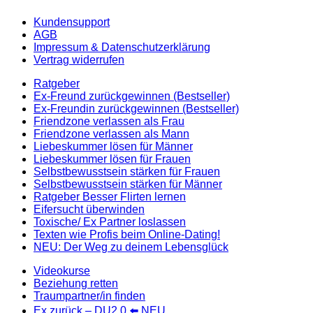
Kundensupport
AGB
Impressum & Datenschutzerklärung
Vertrag widerrufen
Ratgeber
Ex-Freund zurückgewinnen (Bestseller)
Ex-Freundin zurückgewinnen (Bestseller)
Friendzone verlassen als Frau
Friendzone verlassen als Mann
Liebeskummer lösen für Männer
Liebeskummer lösen für Frauen
Selbstbewusstsein stärken für Frauen
Selbstbewusstsein stärken für Männer
Ratgeber Besser Flirten lernen
Eifersucht überwinden
Toxische/ Ex Partner loslassen
Texten wie Profis beim Online-Dating!
NEU: Der Weg zu deinem Lebensglück
Videokurse
Beziehung retten
Traumpartner/in finden
Ex zurück – DU2.0 ⬅️ NEU