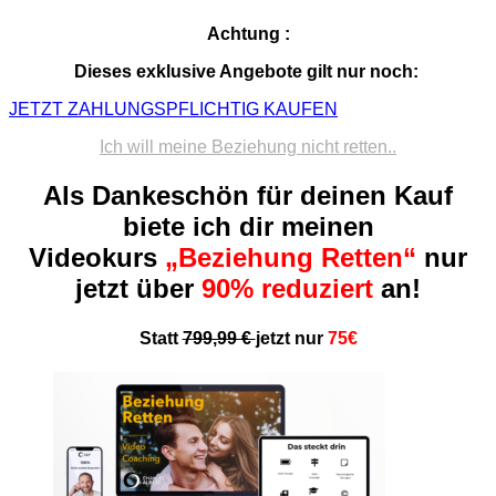
Achtung
:
Dieses exklusive Angebote gilt nur noch:
JETZT ZAHLUNGSPFLICHTIG KAUFEN
Ich will meine Beziehung nicht retten..
Als Dankeschön für deinen Kauf
biete ich dir meinen
Videokurs
„Beziehung Retten“
nur
jetzt über
90% reduziert
an!
Statt
799,99 €
jetzt nur
75€