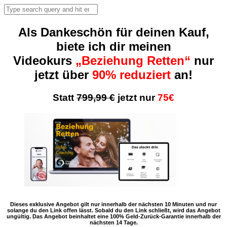
Als Dankeschön für deinen Kauf,
biete ich dir meinen
Videokurs
„Beziehung Retten“
nur
jetzt über
90% reduziert
an!
Statt
799,99 €
jetzt nur
75€
Dieses exklusive Angebot gilt nur innerhalb der nächsten 10 Minuten und nur
solange du den Link offen lässt. Sobald du den Link schließt, wird das Angebot
ungültig. Das Angebot beinhaltet eine 100% Geld-Zurück-Garantie innerhalb der
nächsten 14 Tage.