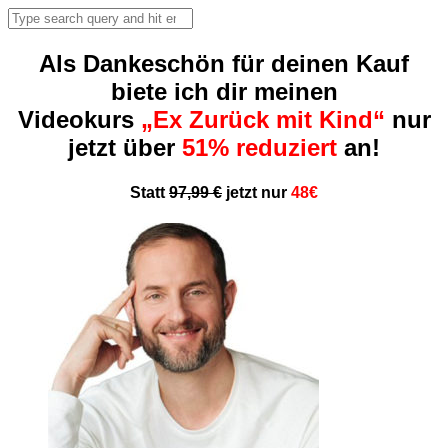
Als Dankeschön für deinen Kauf
biete ich dir meinen
Videokurs
„Ex Zurück mit Kind“
nur
jetzt über
51% reduziert
an!
Statt
97,99 €
jetzt nur
48€