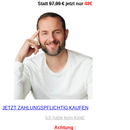
Statt
97,99 €
jetzt nur
48€
JETZT ZAHLUNGSPFLICHTIG KAUFEN
Ich habe kein Kind.
Achtung
: