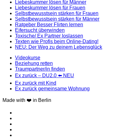
Liebeskummer lösen für Männer
Liebeskummer lösen für Frauen
Selbstbewusstsein stärken für Frauen
Selbstbewusstsein stärken für Männer
Ratgeber Besser Flirten lernen
Eifersucht überwinden
Toxische/ Ex Partner loslassen
Texten wie Profis beim Online-Dating!
NEU: Der Weg zu deinem Lebensglück
Videokurse
Beziehung retten
Traumpartner/in finden
Ex zurück – DU2.0 ⬅️ NEU
Ex zurück mit Kind
Ex zurück gemeinsame Wohnung
Made with ❤️ in Berlin